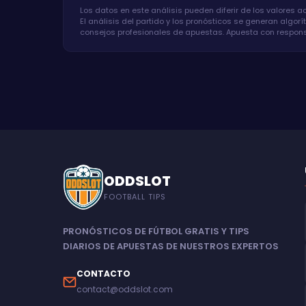
Los datos en este análisis pueden diferir de los valores a
El análisis del partido y los pronósticos se generan algo
consejos profesionales de apuestas. Apuesta con respons
ODDSLOT
FOOTBALL TIPS
PRONÓSTICOS DE FÚTBOL GRATIS Y TIPS
DIARIOS DE APUESTAS DE NUESTROS EXPERTOS
CONTACTO
contact@oddslot.com