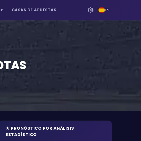
▾
CASAS DE APUESTAS
ES
UOTAS
★
PRONÓSTICO POR ANÁLISIS
ESTADÍSTICO