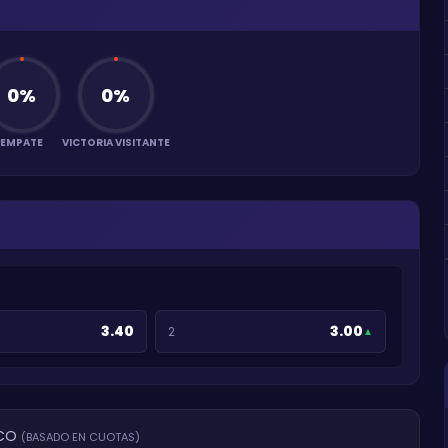
0
%
0
%
EMPATE
VICTORIA VISITANTE
3.40
3.00
2
▲
CO
(BASADO EN CUOTAS)