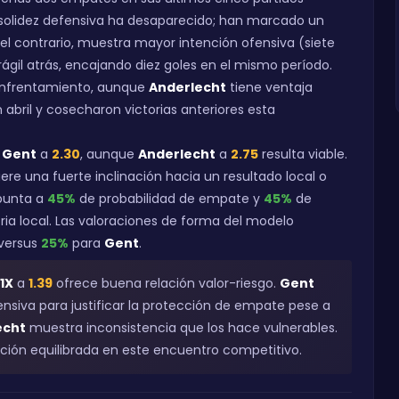
a solidez defensiva ha desaparecido; han marcado un
r el contrario, muestra mayor intención ofensiva (siete
gil atrás, encajando diez goles en el mismo período.
enfrentamiento, aunque
Anderlecht
tiene ventaja
 abril y cosecharon victorias anteriores esta
a
Gent
a
2.30
, aunque
Anderlecht
a
2.75
resulta viable.
ere una fuerte inclinación hacia un resultado local o
apunta a
45%
de probabilidad de empate y
45%
de
oria local. Las valoraciones de forma del modelo
versus
25%
para
Gent
.
1X
a
1.39
ofrece buena relación valor-riesgo.
Gent
nsiva para justificar la protección de empate pese a
echt
muestra inconsistencia que los hace vulnerables.
ción equilibrada en este encuentro competitivo.