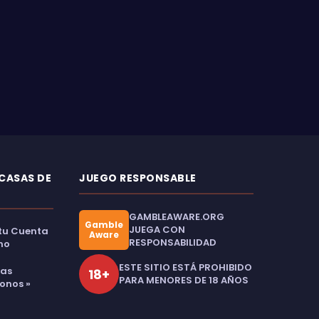
 CASAS DE
JUEGO RESPONSABLE
GAMBLEAWARE.ORG
Gamble
JUEGA CON
 tu Cuenta
Aware
RESPONSABILIDAD
no
ESTE SITIO ESTÁ PROHIBIDO
tas
18+
PARA MENORES DE 18 AÑOS
Bonos »