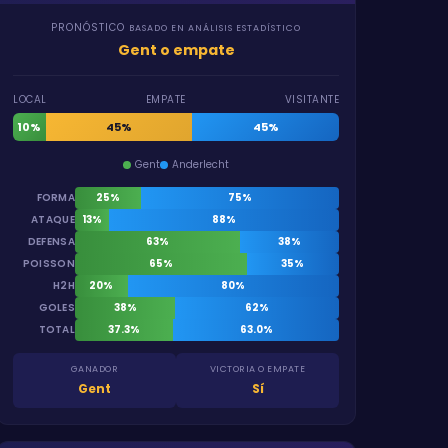
PRONÓSTICO
BASADO EN ANÁLISIS ESTADÍSTICO
Gent o empate
LOCAL
EMPATE
VISITANTE
10%
45%
45%
Gent
Anderlecht
FORMA
25%
75%
ATAQUE
13%
88%
DEFENSA
63%
38%
POISSON
65%
35%
H2H
20%
80%
GOLES
38%
62%
TOTAL
37.3%
63.0%
GANADOR
VICTORIA O EMPATE
Gent
Sí