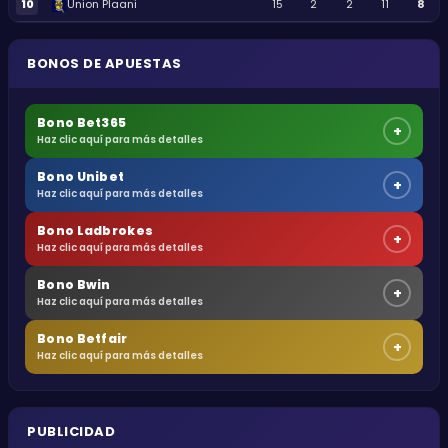
10
Union Plaani
15
2
2
11
8
BONOS DE APUESTAS
Bono Bet365
+
Haz clic aquí para más detalles
Bono Unibet
+
Haz clic aquí para más detalles
Bono Ladbrokes
+
Haz clic aquí para más detalles
Bono Bwin
+
Haz clic aquí para más detalles
Bono Betfair
+
Haz clic aquí para más detalles
PUBLICIDAD