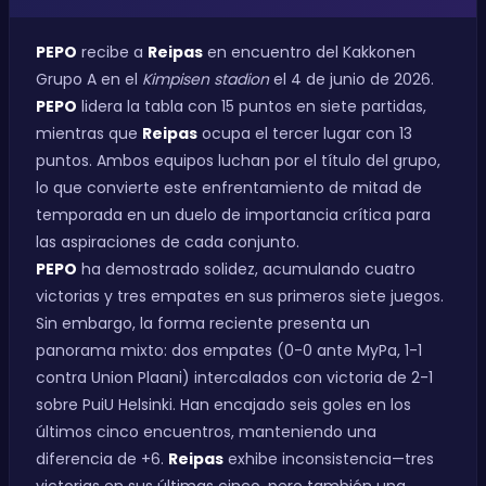
PEPO
recibe a
Reipas
en encuentro del Kakkonen
Grupo A en el
Kimpisen stadion
el 4 de junio de 2026.
PEPO
lidera la tabla con 15 puntos en siete partidas,
mientras que
Reipas
ocupa el tercer lugar con 13
puntos. Ambos equipos luchan por el título del grupo,
lo que convierte este enfrentamiento de mitad de
temporada en un duelo de importancia crítica para
las aspiraciones de cada conjunto.
PEPO
ha demostrado solidez, acumulando cuatro
victorias y tres empates en sus primeros siete juegos.
Sin embargo, la forma reciente presenta un
panorama mixto: dos empates (0-0 ante MyPa, 1-1
contra Union Plaani) intercalados con victoria de 2-1
sobre PuiU Helsinki. Han encajado seis goles en los
últimos cinco encuentros, manteniendo una
diferencia de +6.
Reipas
exhibe inconsistencia—tres