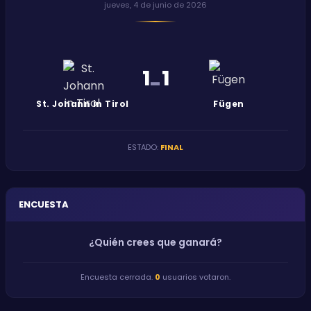
jueves, 4 de junio de 2026
1
1
-
St. Johann in Tirol
Fügen
ESTADO
:
FINAL
ENCUESTA
¿Quién crees que ganará?
Encuesta cerrada.
0
usuarios votaron.