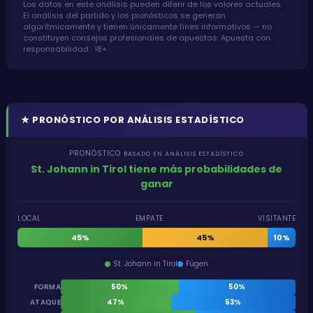
Los datos en este análisis pueden diferir de los valores actuales.
El análisis del partido y los pronósticos se generan
algorítmicamente y tienen únicamente fines informativos — no
constituyen consejos profesionales de apuestas. Apuesta con
responsabilidad · 18+
★
PRONÓSTICO POR ANÁLISIS ESTADÍSTICO
PRONÓSTICO
BASADO EN ANÁLISIS ESTADÍSTICO
St. Johann in Tirol tiene más probabilidades de
ganar
LOCAL
EMPATE
VISITANTE
45%
45%
10%
St. Johann in Tirol
Fügen
FORMA
50%
50%
ATAQUE
47%
53%