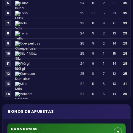
5
Kundl
24
11
2
11
35
6
Ebbs
25
10
5
10
35
7
Völs
23
8
9
6
33
8
Telfs
24
9
2
13
29
9
Oberperfuss
25
9
2
14
29
10
Silz / Mötz
25
9
1
15
28
11
Wörgl
24
9
1
14
28
12
Kematen
25
6
7
12
25
13
Mils
24
5
6
13
21
14
Volders
24
5
5
14
20
BONOS DE APUESTAS
Bono Bet365
+