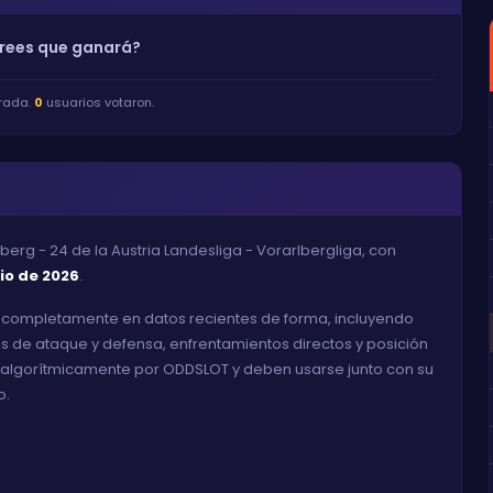
rees que ganará?
rada.
0
usuarios votaron.
lberg - 24
de la
Austria
Landesliga - Vorarlbergliga
, con
nio de 2026
.
 completamente en datos recientes de forma, incluyendo
os de ataque y defensa, enfrentamientos directos y posición
os algorítmicamente por ODDSLOT y deben usarse junto con su
o.