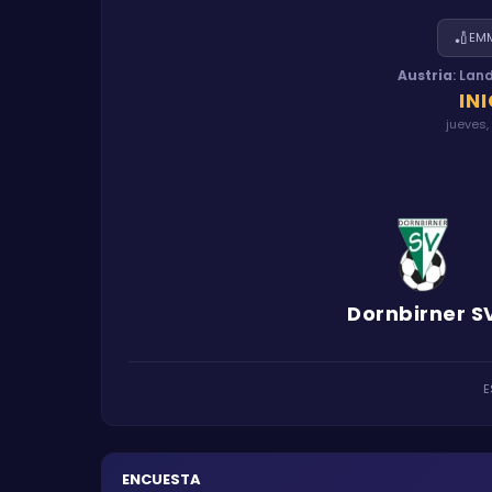
🏏
EMM
Austria
:
Land
IN
jueves,
Dornbirner S
E
ENCUESTA