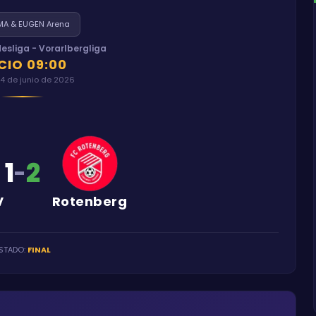
A & EUGEN Arena
esliga - Vorarlbergliga
ICIO
09:00
 4 de junio de 2026
1
2
-
V
Rotenberg
STADO
:
FINAL