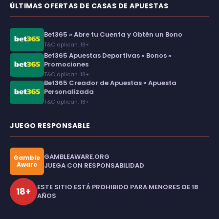
ÚLTIMAS OFERTAS DE CASAS DE APUESTAS
Bet365 » Abre tu Cuenta y Obtén un Bono
T&C aplican. 18+
Bet365 Apuestas Deportivas » Bonos »
Promociones
T&C aplican. 18+
Bet365 Creador de Apuestas » Apuesta
Personalizada
T&C aplican. 18+
JUEGO RESPONSABLE
GAMBLEAWARE.ORG
Gamble
Aware
JUEGA CON RESPONSABILIDAD
ESTE SITIO ESTÁ PROHIBIDO PARA MENORES DE 18
18+
AÑOS