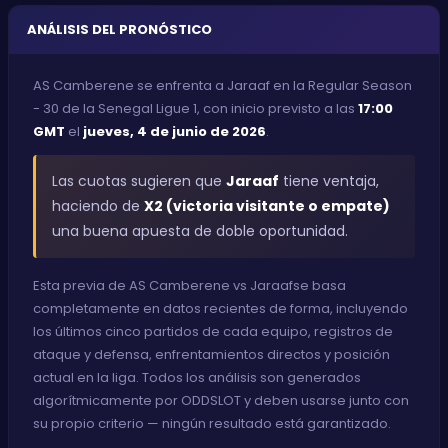
ANÁLISIS DEL PRONÓSTICO
AS Camberene
se enfrenta a
Jaraaf
en la Regular Season
- 30
de la
Senegal
Ligue 1
, con inicio previsto a las
17:00
GMT
el
jueves, 4 de junio de 2026
.
Las cuotas sugieren que
Jaraaf
tiene ventaja,
haciendo de
X2 (victoria visitante o empate)
una buena apuesta de doble oportunidad.
Esta previa de
AS Camberene
vs
Jaraaf
se basa
completamente en datos recientes de forma, incluyendo
los últimos cinco partidos de cada equipo, registros de
ataque y defensa, enfrentamientos directos y posición
actual en la liga. Todos los análisis son generados
algorítmicamente por ODDSLOT y deben usarse junto con
su propio criterio — ningún resultado está garantizado.