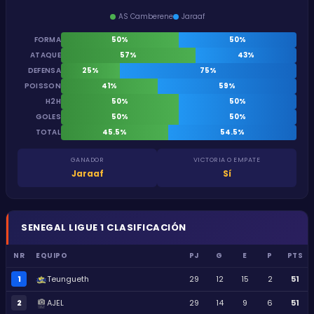
AS Camberene
Jaraaf
FORMA
50%
50%
ATAQUE
57%
43%
DEFENSA
25%
75%
POISSON
41%
59%
H2H
50%
50%
GOLES
50%
50%
TOTAL
45.5%
54.5%
GANADOR
VICTORIA O EMPATE
Jaraaf
Sí
SENEGAL
LIGUE 1
CLASIFICACIÓN
NR
EQUIPO
PJ
G
E
P
PTS
1
Teungueth
29
12
15
2
51
2
AJEL
29
14
9
6
51