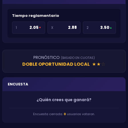
Tiempo reglamentario
2.05
2.88
3.50
1
X
2
▼
▲
PRONÓSTICO
(BASADO EN CUOTAS)
DOBLE OPORTUNIDAD LOCAL
★
★
★
ENCUESTA
¿Quién crees que ganará?
Encuesta cerrada.
0
usuarios votaron.