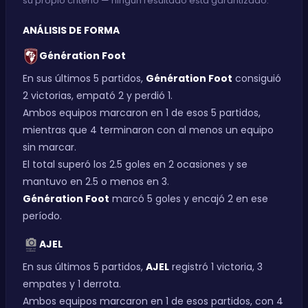
su propio criterio — ningún resultado está garantizado.
ANÁLISIS DE FORMA
Génération Foot
En sus últimos
5
partidos,
Génération Foot
consiguió
2
victorias
, empató
2
y perdió
1
.
Ambos equipos marcaron en
1
de esos
5
partidos,
mientras que
4
terminaron con al menos un equipo
sin marcar.
El total superó los 2.5 goles en
2
ocasiones
y se
mantuvo en 2.5 o menos en
3
.
Génération Foot
marcó
5
goles y encajó
2
en ese
período.
AJEL
En sus últimos
5
partidos,
AJEL
registró
1
victoria
,
3
empates
y
1
derrota
.
Ambos equipos marcaron en
1
de esos partidos, con
4