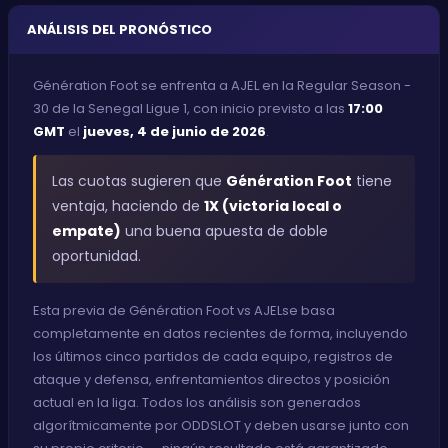
ANÁLISIS DEL PRONÓSTICO
Génération Foot
se enfrenta a
AJEL
en la Regular Season -
30
de la
Senegal
Ligue 1
, con inicio previsto a las
17:00
GMT
el
jueves, 4 de junio de 2026
.
Las cuotas sugieren que
Génération Foot
tiene
ventaja, haciendo de
1X (victoria local o
empate)
una buena apuesta de doble
oportunidad.
Esta previa de
Génération Foot
vs
AJEL
se basa
completamente en datos recientes de forma, incluyendo
los últimos cinco partidos de cada equipo, registros de
ataque y defensa, enfrentamientos directos y posición
actual en la liga. Todos los análisis son generados
algorítmicamente por ODDSLOT y deben usarse junto con