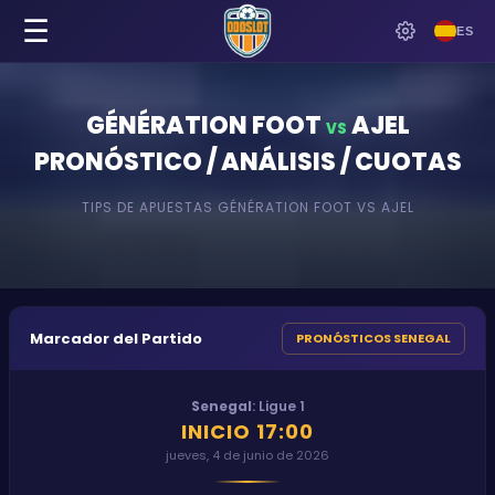
☰
ES
GÉNÉRATION FOOT
AJEL
VS
PRONÓSTICO / ANÁLISIS / CUOTAS
TIPS DE APUESTAS
GÉNÉRATION FOOT
VS
AJEL
Marcador del Partido
PRONÓSTICOS SENEGAL
Senegal
:
Ligue 1
INICIO
17:00
jueves, 4 de junio de 2026