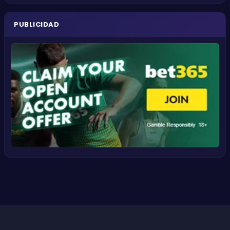
PUBLICIDAD