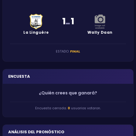
1
1
-
La Linguère
Wally Daan
ESTADO
:
FINAL
ENCUESTA
¿Quién crees que ganará?
Encuesta cerrada.
0
usuarios votaron.
ANÁLISIS DEL PRONÓSTICO