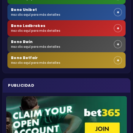
Bono Unibet
+
Haz clic aquí para más detalles
Bono Ladbrokes
+
Haz clic aquí para más detalles
Bono Bwin
+
Haz clic aquí para más detalles
Bono Betfair
+
Haz clic aquí para más detalles
PUBLICIDAD