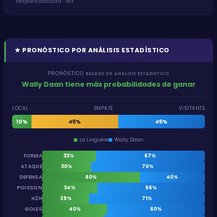
responsabilidad · 18+
★
PRONÓSTICO POR ANÁLISIS ESTADÍSTICO
PRONÓSTICO
BASADO EN ANÁLISIS ESTADÍSTICO
Wally Daan tiene más probabilidades de ganar
LOCAL
EMPATE
VISITANTE
10%
45%
45%
La Linguère
Wally Daan
FORMA
33%
67%
ATAQUE
30%
70%
DEFENSA
60%
40%
POISSON
34%
66%
H2H
29%
71%
GOLES
40%
60%