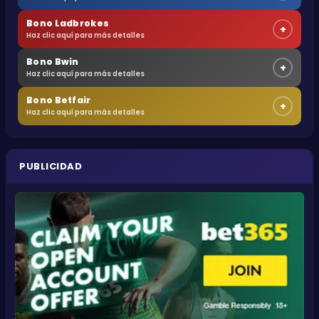
Bono Ladbrokes
+
Haz clic aquí para más detalles
Bono Bwin
+
Haz clic aquí para más detalles
Bono Betfair
+
Haz clic aquí para más detalles
PUBLICIDAD