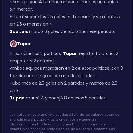
mientras que
4
terminaron con al menos un equipo
sin marcar.
El total superó los 2.5 goles en
1
ocasión
y se mantuvo
en 2.5 o menos en
4
.
Sao Luis
marcó
6
goles y encajó
3
en ese período.
Tupan
En sus últimos
5
partidos,
Tupan
registró
1
victoria
,
2
empates
y
2
derrotas
.
Ambos equipos marcaron en
2
de esos partidos, con
3
terminando sin goles de uno de los lados.
Hubo más de 2.5 goles en
2
partidos
y menos de 2.5
en
3
.
Tupan
marcó
4
y encajó
8
en esos
5
partidos.
Los datos en este análisis pueden diferir de los valores actuales.
El análisis del partido y los pronósticos se generan
algorítmicamente y tienen únicamente fines informativos — no
constituyen consejos profesionales de apuestas. Apuesta con