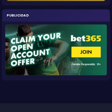
PUBLICIDAD