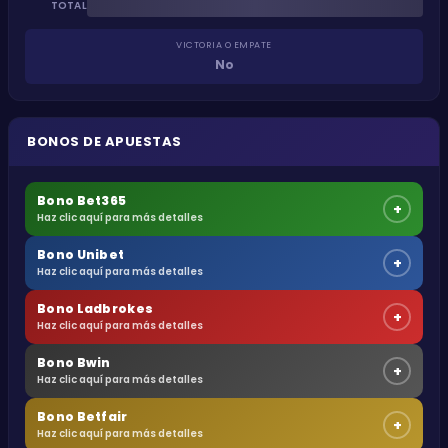
TOTAL
VICTORIA O EMPATE
No
BONOS DE APUESTAS
Bono Bet365
+
Haz clic aquí para más detalles
Bono Unibet
+
Haz clic aquí para más detalles
Bono Ladbrokes
+
Haz clic aquí para más detalles
Bono Bwin
+
Haz clic aquí para más detalles
Bono Betfair
+
Haz clic aquí para más detalles