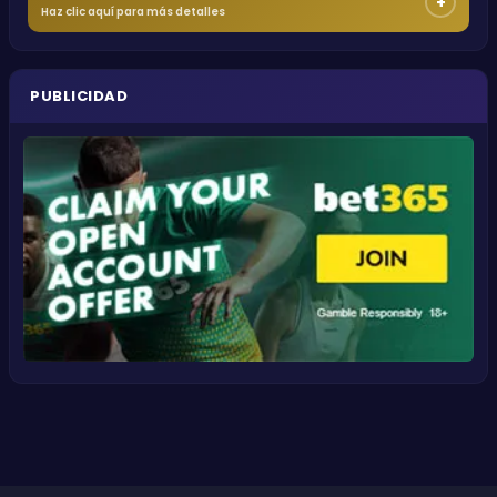
+
Haz clic aquí para más detalles
PUBLICIDAD