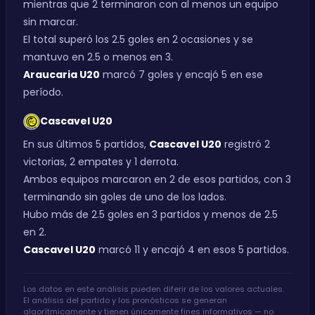
mientras que
2
terminaron con al menos un equipo
sin marcar.
El total superó los 2.5 goles en
2
ocasiones
y se
mantuvo en 2.5 o menos en
3
.
Araucaria U20
marcó
7
goles y encajó
5
en ese
período.
Cascavel U20
En sus últimos
5
partidos,
Cascavel U20
registró
2
victorias
,
2
empates
y
1
derrota
.
Ambos equipos marcaron en
2
de esos partidos, con
3
terminando sin goles de uno de los lados.
Hubo más de 2.5 goles en
3
partidos
y menos de 2.5
en
2
.
Cascavel U20
marcó
11
y encajó
4
en esos
5
partidos.
Los datos en este análisis pueden diferir de los valores actuales.
El análisis del partido y los pronósticos se generan
algorítmicamente y tienen únicamente fines informativos — no