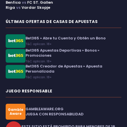
Benfica
vs
FC ST. Gallen
Riga
vs
Vardar Skopje
ÚLTIMAS OFERTAS DE CASAS DE APUESTAS
Bet365 » Abre tu Cuenta y Obtén un Bono
T&C aplican. 18+
Bet365 Apuestas Deportivas » Bonos »
Promociones
T&C aplican. 18+
Bet365 Creador de Apuestas » Apuesta
Personalizada
T&C aplican. 18+
JUEGO RESPONSABLE
GAMBLEAWARE.ORG
Gamble
Aware
JUEGA CON RESPONSABILIDAD
ESTE SITIO ESTÁ PROHIBIDO PARA MENORES DE 18