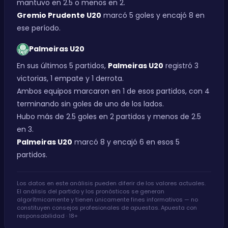
mantuvo en 2.5 o menos en
2
.
Gremio Prudente U20
marcó
5
goles y encajó
8
en
ese período.
Palmeiras U20
En sus últimos
5
partidos,
Palmeiras U20
registró
3
victorias
,
1
empate
y
1
derrota
.
Ambos equipos marcaron en
1
de esos partidos, con
4
terminando sin goles de uno de los lados.
Hubo más de 2.5 goles en
2
partidos
y menos de 2.5
en
3
.
Palmeiras U20
marcó
8
y encajó
6
en esos
5
partidos.
Los datos en este análisis pueden diferir de los valores actuales.
El análisis del partido y los pronósticos se generan
algorítmicamente y tienen únicamente fines informativos — no
constituyen consejos profesionales de apuestas. Apuesta con
responsabilidad · 18+