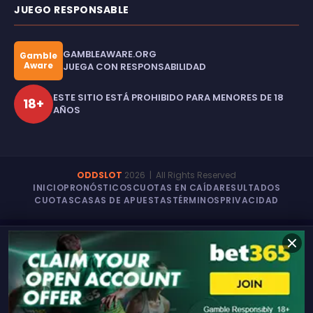
JUEGO RESPONSABLE
GAMBLEAWARE.ORG
Gamble
Aware
JUEGA CON RESPONSABILIDAD
ESTE SITIO ESTÁ PROHIBIDO PARA MENORES DE 18
18+
AÑOS
ODDSLOT
2026
| All Rights Reserved
INICIO
PRONÓSTICOS
CUOTAS EN CAÍDA
RESULTADOS
CUOTAS
CASAS DE APUESTAS
TÉRMINOS
PRIVACIDAD