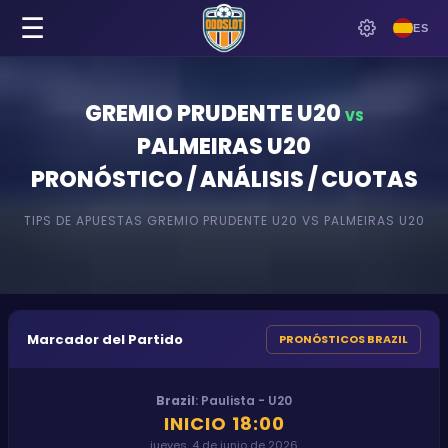
☰
ES
GREMIO PRUDENTE U20
VS
PALMEIRAS U20
PRONÓSTICO / ANÁLISIS / CUOTAS
TIPS DE APUESTAS
GREMIO PRUDENTE U20
VS
PALMEIRAS U20
Marcador del Partido
PRONÓSTICOS BRAZIL
Brazil
:
Paulista - U20
INICIO
18:00
jueves, 4 de junio de 2026