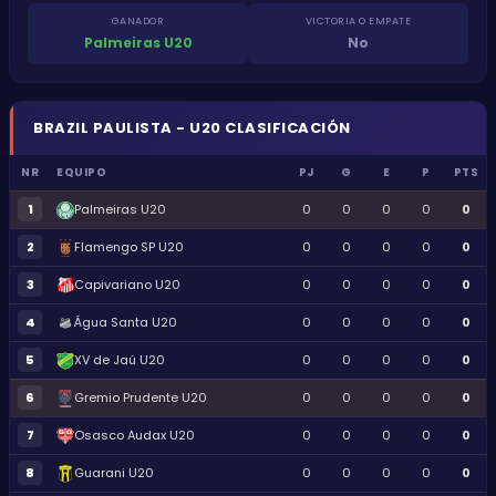
GANADOR
VICTORIA O EMPATE
Palmeiras U20
No
BRAZIL
PAULISTA - U20
CLASIFICACIÓN
NR
EQUIPO
PJ
G
E
P
PTS
1
Palmeiras U20
0
0
0
0
0
2
Flamengo SP U20
0
0
0
0
0
3
Capivariano U20
0
0
0
0
0
4
Água Santa U20
0
0
0
0
0
5
XV de Jaú U20
0
0
0
0
0
6
Gremio Prudente U20
0
0
0
0
0
7
Osasco Audax U20
0
0
0
0
0
8
Guarani U20
0
0
0
0
0