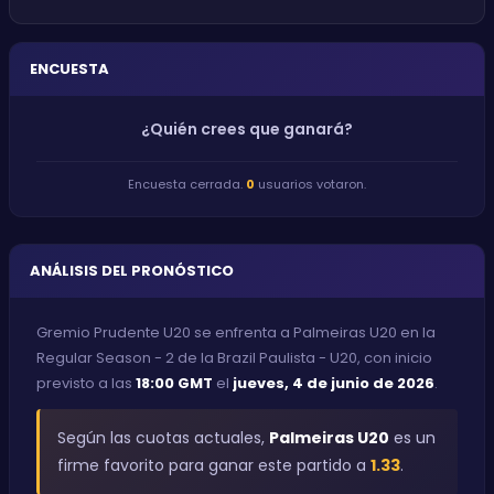
ENCUESTA
¿Quién crees que ganará?
Encuesta cerrada.
0
usuarios votaron.
ANÁLISIS DEL PRONÓSTICO
Gremio Prudente U20
se enfrenta a
Palmeiras U20
en la
Regular Season - 2
de la
Brazil
Paulista - U20
, con inicio
previsto a las
18:00
GMT
el
jueves, 4 de junio de 2026
.
Según las cuotas actuales,
Palmeiras U20
es un
firme favorito para ganar este partido a
1.33
.