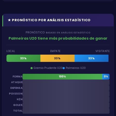
★
PRONÓSTICO POR ANÁLISIS ESTADÍSTICO
PRONÓSTICO
BASADO EN ANÁLISIS ESTADÍSTICO
Palmeiras U20 tiene más probabilidades de ganar
LOCAL
EMPATE
VISITANTE
33%
33%
33%
Gremio Prudente U20
Palmeiras U20
FORMA
100%
0%
ATAQUE
DEFENSA
POISSON
H2H
GOLES
TOTAL