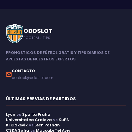
ODDSLOT
FOOTBALL TIPS
PRONÓSTICOS DE FÚTBOL GRATIS Y TIPS DIARIOS DE
APUESTAS DE NUESTROS EXPERTOS
CONTACTO
contact@oddslot.com
ÚLTIMAS PREVIAS DE PARTIDOS
Lyon
vs
Sparta Praha
Universitatea Craiova
vs
KuPS
KI Klaksvik
vs
Lech Poznan
CSKA Sofia
vs
Maccabi Tel Aviv