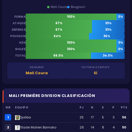
Mali Coura
Bougouni
FORMA
100%
0%
ATAQUE
67%
33%
DEFENSA
67%
33%
POISSON
64%
36%
H2H
100%
0%
GOLES
100%
0%
TOTAL
66.0%
34.0%
GANADOR
VICTORIA O EMPATE
Mali Coura
Sí
MALI
PREMIÈRE DIVISION
CLASIFICACIÓN
NR
EQUIPO
PJ
G
E
P
PTS
1
Djoliba
25
17
5
3
56
2
Stade Malien Bamako
26
14
8
4
50