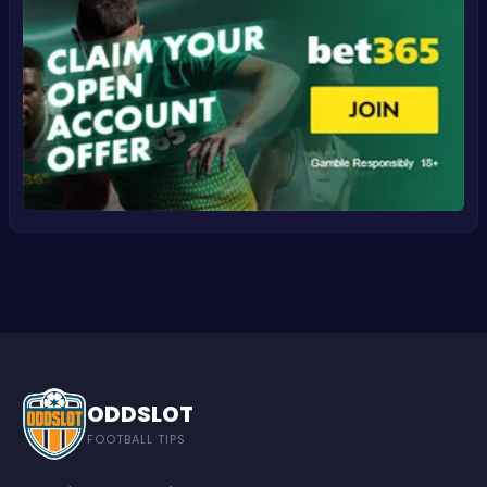
ODDSLOT
FOOTBALL TIPS