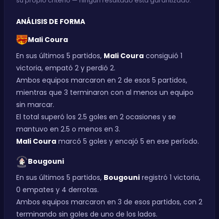
su propio criterio — ningún resultado está garantizado.
ANÁLISIS DE FORMA
Mali Coura
En sus últimos
5
partidos,
Mali Coura
consiguió
1
victoria
, empató
2
y perdió
2
.
Ambos equipos marcaron en
2
de esos
5
partidos,
mientras que
3
terminaron con al menos un equipo
sin marcar.
El total superó los 2.5 goles en
2
ocasiones
y se
mantuvo en 2.5 o menos en
3
.
Mali Coura
marcó
5
goles y encajó
5
en ese período.
Bougouni
En sus últimos
5
partidos,
Bougouni
registró
1
victoria
,
0
empates
y
4
derrotas
.
Ambos equipos marcaron en
3
de esos partidos, con
2
terminando sin goles de uno de los lados.