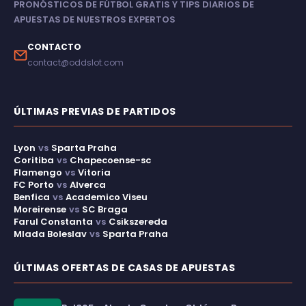
PRONÓSTICOS DE FÚTBOL GRATIS Y TIPS DIARIOS DE
APUESTAS DE NUESTROS EXPERTOS
CONTACTO
contact@oddslot.com
ÚLTIMAS PREVIAS DE PARTIDOS
Lyon
vs
Sparta Praha
Coritiba
vs
Chapecoense-sc
Flamengo
vs
Vitoria
FC Porto
vs
Alverca
Benfica
vs
Academico Viseu
Moreirense
vs
SC Braga
Farul Constanta
vs
Csikszereda
Mlada Boleslav
vs
Sparta Praha
ÚLTIMAS OFERTAS DE CASAS DE APUESTAS