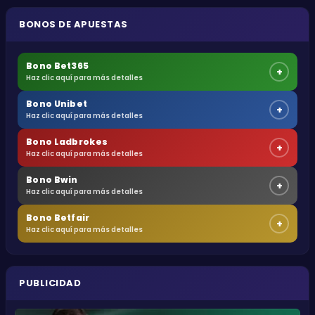
BONOS DE APUESTAS
Bono Bet365
+
Haz clic aquí para más detalles
Bono Unibet
+
Haz clic aquí para más detalles
Bono Ladbrokes
+
Haz clic aquí para más detalles
Bono Bwin
+
Haz clic aquí para más detalles
Bono Betfair
+
Haz clic aquí para más detalles
PUBLICIDAD