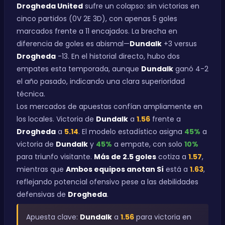
Drogheda United
sufre un colapso: sin victorias en
cinco partidos (0V 2E 3D), con apenas 5 goles
marcados frente a 11 encajados. La brecha en
diferencia de goles es abismal—
Dundalk
+3 versus
Drogheda
-13. En el historial directo, hubo dos
empates esta temporada, aunque
Dundalk
ganó 4-2
el año pasado, indicando una clara superioridad
técnica.
Los mercados de apuestas confían ampliamente en
los locales. Victoria de
Dundalk
a
1.56
frente a
Drogheda
a
5.14
. El modelo estadístico asigna
45%
a
victoria de
Dundalk
y
45%
a empate, con solo
10%
para triunfo visitante.
Más de 2.5 goles
cotiza a
1.57
,
mientras que
Ambos equipos anotan Sí
está a
1.63
,
reflejando potencial ofensivo pese a las debilidades
defensivas de
Drogheda
.
Apuesta clave:
Dundalk
a
1.56
para victoria en