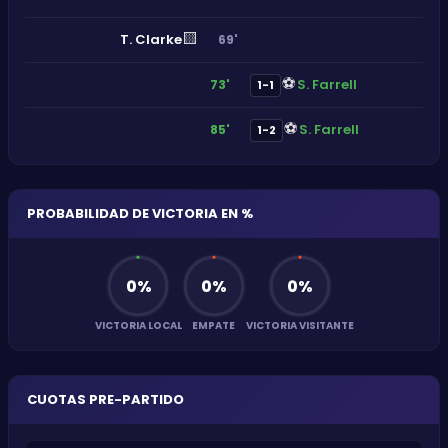
🟨
T. Clarke
69'
⚽
S. Farrell
73'
1-1
⚽
S. Farrell
85'
1-2
PROBABILIDAD DE VICTORIA EN %
0
%
0
%
0
%
VICTORIA LOCAL
EMPATE
VICTORIA VISITANTE
CUOTAS PRE-PARTIDO