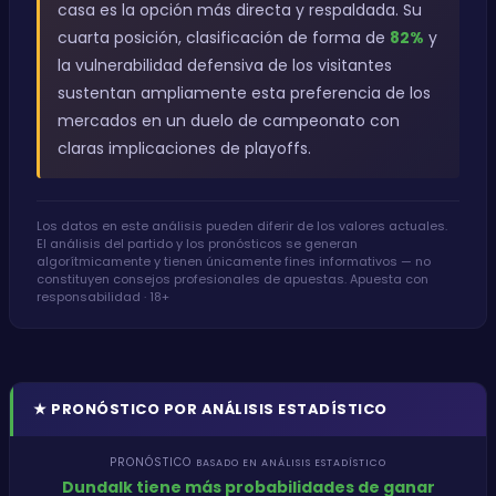
casa es la opción más directa y respaldada. Su
cuarta posición, clasificación de forma de
82%
y
la vulnerabilidad defensiva de los visitantes
sustentan ampliamente esta preferencia de los
mercados en un duelo de campeonato con
claras implicaciones de playoffs.
Los datos en este análisis pueden diferir de los valores actuales.
El análisis del partido y los pronósticos se generan
algorítmicamente y tienen únicamente fines informativos — no
constituyen consejos profesionales de apuestas. Apuesta con
responsabilidad · 18+
★
PRONÓSTICO POR ANÁLISIS ESTADÍSTICO
PRONÓSTICO
BASADO EN ANÁLISIS ESTADÍSTICO
Dundalk tiene más probabilidades de ganar