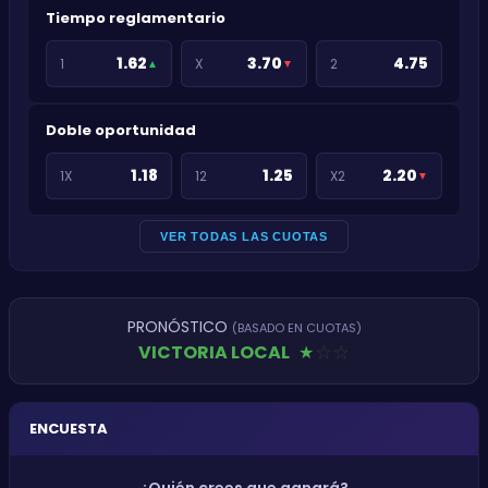
Tiempo reglamentario
1.62
3.70
4.75
1
X
2
▲
▼
Doble oportunidad
1.18
1.25
2.20
1X
12
X2
▼
VER TODAS LAS CUOTAS
PRONÓSTICO
(BASADO EN CUOTAS)
VICTORIA LOCAL
★
★
★
ENCUESTA