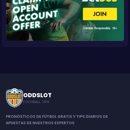
ODDSLOT
FOOTBALL TIPS
PRONÓSTICOS DE FÚTBOL GRATIS Y TIPS DIARIOS DE
APUESTAS DE NUESTROS EXPERTOS