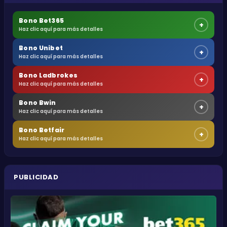
Bono Bet365
+
Haz clic aquí para más detalles
Bono Unibet
+
Haz clic aquí para más detalles
Bono Ladbrokes
+
Haz clic aquí para más detalles
Bono Bwin
+
Haz clic aquí para más detalles
Bono Betfair
+
Haz clic aquí para más detalles
PUBLICIDAD