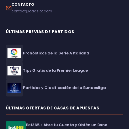
CONTACTO
contact@oddslot.com
ÚLTIMAS PREVIAS DE PARTIDOS
Pronósticos de la Serie A Italiana
Tips Gratis de la Premier League
Partidos y Clasificación de la Bundesliga
ÚLTIMAS OFERTAS DE CASAS DE APUESTAS
Bet365 » Abre tu Cuenta y Obtén un Bono