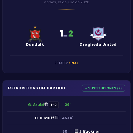
viernes, 10 de julio de 2026
1
2
-
Dundalk
Drogheda United
ESTADO
:
FINAL
ESTADÍSTICAS DEL PARTIDO
+ SUSTITUCIONES (7)
⚽
G. Arubi
29'
1-0
🟨
C. Kilduff
45+4'
🟨
J. Bucknor
50'