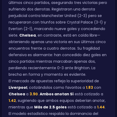
últimos cinco partidos, asegurando tres victorias pero
sufriendo dos derrotas. Registraron una derrota
perjudicial contra Manchester United (2-3) pero se
recuperaron con triunfos sobre Crystal Palace (3-1) y
Everton (2-1), marcando nueve goles y concediendo
siete.
Chelsea
, en contraste, está en caída libre—
obteniendo apenas una victoria en sus últimos cinco
encuentros frente a cuatro derrotas. Su fragilidad
defensiva es alarmante: han concedido diez goles en
cinco partidos mientras marcaban apenas dos,
perdiendo recientemente 0-3 ante Brighton. La
brecha en forma y momento es evidente.
El mercado de apuestas refleja la superioridad de
Liverpool
, cotizándolos como favoritos a
1.83
con
Chelsea
a
3.90
.
Ambos anotan Sí
está cotizado a
1.42
, sugiriendo que ambos equipos deberían anotar,
mientras que
Más de 2.5 goles
está cotizado a
1.44
.
El modelo estadístico respalda la dominancia del