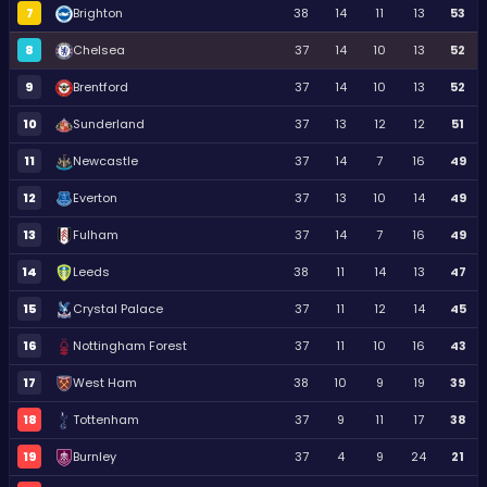
7
Brighton
38
14
11
13
53
8
Chelsea
37
14
10
13
52
9
Brentford
37
14
10
13
52
10
Sunderland
37
13
12
12
51
11
Newcastle
37
14
7
16
49
12
Everton
37
13
10
14
49
13
Fulham
37
14
7
16
49
14
Leeds
38
11
14
13
47
15
Crystal Palace
37
11
12
14
45
16
Nottingham Forest
37
11
10
16
43
17
West Ham
38
10
9
19
39
18
Tottenham
37
9
11
17
38
19
Burnley
37
4
9
24
21