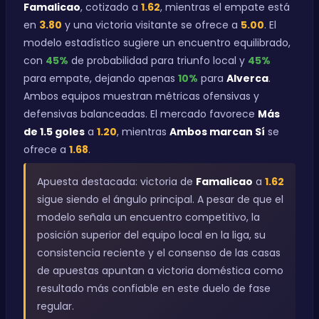
Famalicao
, cotizado a
1.62
, mientras el empate está
en
3.80
y una victoria visitante se ofrece a
5.00
. El
modelo estadístico sugiere un encuentro equilibrado,
con
45%
de probabilidad para triunfo local y
45%
para empate, dejando apenas
10%
para
Alverca
.
Ambos equipos muestran métricas ofensivas y
defensivas balanceadas. El mercado favorece
Más
de 1.5 goles
a
1.20
, mientras
Ambos marcan Sí
se
ofrece a
1.68
.
Apuesta destacada: victoria de
Famalicao
a
1.62
sigue siendo el ángulo principal. A pesar de que el
modelo señala un encuentro competitivo, la
posición superior del equipo local en la liga, su
consistencia reciente y el consenso de las casas
de apuestas apuntan a victoria doméstica como
resultado más confiable en este duelo de fase
regular.