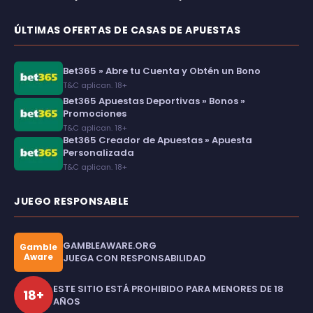
ÚLTIMAS OFERTAS DE CASAS DE APUESTAS
Bet365 » Abre tu Cuenta y Obtén un Bono
T&C aplican. 18+
Bet365 Apuestas Deportivas » Bonos »
Promociones
T&C aplican. 18+
Bet365 Creador de Apuestas » Apuesta
Personalizada
T&C aplican. 18+
JUEGO RESPONSABLE
GAMBLEAWARE.ORG
Gamble
Aware
JUEGA CON RESPONSABILIDAD
ESTE SITIO ESTÁ PROHIBIDO PARA MENORES DE 18
18+
AÑOS