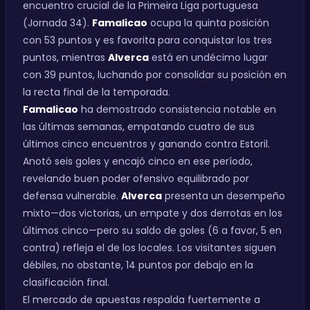
encuentro crucial de la Primeira Liga portuguesa
(Jornada 34).
Famalicao
ocupa la quinta posición
con 53 puntos y es favorita para conquistar los tres
puntos, mientras
Alverca
está en undécimo lugar
con 39 puntos, luchando por consolidar su posición en
la recta final de la temporada.
Famalicao
ha demostrado consistencia notable en
las últimas semanas, empatando cuatro de sus
últimos cinco encuentros y ganando contra Estoril.
Anotó seis goles y encajó cinco en ese período,
revelando buen poder ofensivo equilibrado por
defensa vulnerable.
Alverca
presenta un desempeño
mixto—dos victorias, un empate y dos derrotas en los
últimos cinco—pero su saldo de goles (6 a favor, 5 en
contra) refleja el de los locales. Los visitantes siguen
débiles, no obstante, 14 puntos por debajo en la
clasificación final.
El mercado de apuestas respalda fuertemente a