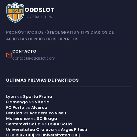
ODDSLOT
FOOTBALL TIPS
PRONÓSTICOS DE FÚTBOL GRATIS Y TIPS DIARIOS DE
APUESTAS DE NUESTROS EXPERTOS
CONTACTO
contact@oddslot.com
ÚLTIMAS PREVIAS DE PARTIDOS
Lyon
vs
Sparta Praha
Flamengo
vs
Vitoria
FC Porto
vs
Alverca
Benfica
vs
Academico Viseu
Moreirense
vs
SC Braga
Septemvri Sofia
vs
CSKA Sofia
Universitatea Craiova
vs
Arges Pitesti
CFR 1907 Cluj
vs
Universitatea Cluj