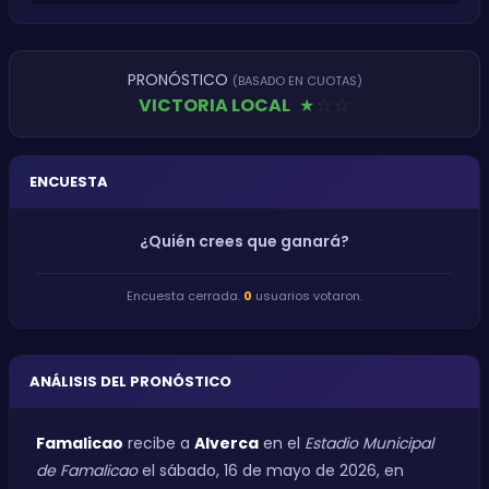
PRONÓSTICO
(BASADO EN CUOTAS)
VICTORIA LOCAL
★
★
★
ENCUESTA
¿Quién crees que ganará?
Encuesta cerrada.
0
usuarios votaron.
ANÁLISIS DEL PRONÓSTICO
Famalicao
recibe a
Alverca
en el
Estadio Municipal
de Famalicao
el sábado, 16 de mayo de 2026, en