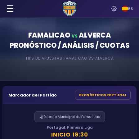
☰
ES
FAMALICAO
ALVERCA
VS
PRONÓSTICO / ANÁLISIS / CUOTAS
TIPS DE APUESTAS
FAMALICAO
VS
ALVERCA
Marcador del Partido
PRONÓSTICOS PORTUGAL
🏏
Estadio Municipal de Famalicao
Portugal
:
Primeira Liga
INICIO
19:30