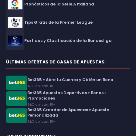
Pronósticos de la Serie A Italiana
Tips Gratis de la Premier League
Partidos y Clasificación de la Bundesliga
ÚLTIMAS OFERTAS DE CASAS DE APUESTAS
Bet365 » Abre tu Cuenta y Obtén un Bono
T&C aplican. 18+
Bet365 Apuestas Deportivas » Bonos »
Promociones
T&C aplican. 18+
Bet365 Creador de Apuestas » Apuesta
Personalizada
T&C aplican. 18+