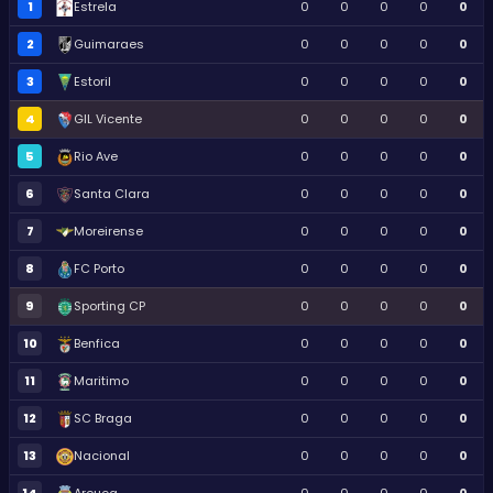
1
Estrela
0
0
0
0
0
2
Guimaraes
0
0
0
0
0
3
Estoril
0
0
0
0
0
4
GIL Vicente
0
0
0
0
0
5
Rio Ave
0
0
0
0
0
6
Santa Clara
0
0
0
0
0
7
Moreirense
0
0
0
0
0
8
FC Porto
0
0
0
0
0
9
Sporting CP
0
0
0
0
0
10
Benfica
0
0
0
0
0
11
Maritimo
0
0
0
0
0
12
SC Braga
0
0
0
0
0
13
Nacional
0
0
0
0
0
14