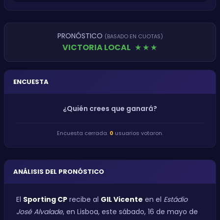
PRONÓSTICO
(BASADO EN CUOTAS)
VICTORIA LOCAL
★
★
★
ENCUESTA
¿Quién crees que ganará?
Encuesta cerrada.
0
usuarios votaron.
ANÁLISIS DEL PRONÓSTICO
El
Sporting CP
recibe al
GIL Vicente
en el
Estádio
José Alvalade
, en Lisboa, este sábado, 16 de mayo de