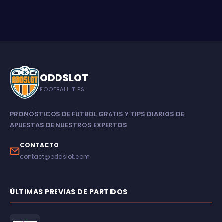
ODDSLOT
FOOTBALL TIPS
PRONÓSTICOS DE FÚTBOL GRATIS Y TIPS DIARIOS DE
APUESTAS DE NUESTROS EXPERTOS
CONTACTO
contact@oddslot.com
ÚLTIMAS PREVIAS DE PARTIDOS