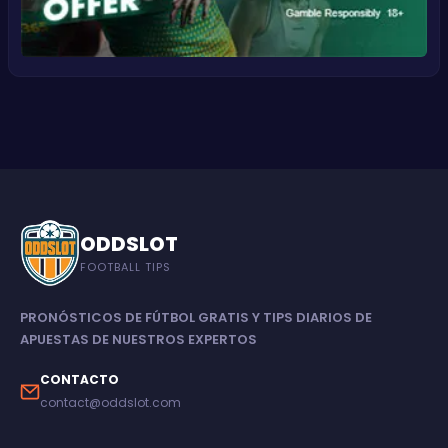
ODDSLOT
FOOTBALL TIPS
PRONÓSTICOS DE FÚTBOL GRATIS Y TIPS DIARIOS DE
APUESTAS DE NUESTROS EXPERTOS
CONTACTO
contact@oddslot.com