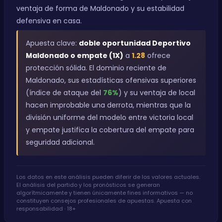
ventaja de forma de Maldonado y su estabilidad
defensiva en casa.
Apuesta clave:
doble oportunidad Deportivo
Maldonado o empate (1X)
a
1.28
ofrece
protección sólida. El dominio reciente de
Maldonado, sus estadísticas ofensivas superiores
(índice de ataque del
76%
) y su ventaja de local
hacen improbable una derrota, mientras que la
división uniforme del modelo entre victoria local
y empate justifica la cobertura del empate para
seguridad adicional.
Los datos en este análisis pueden diferir de los valores actuales.
El análisis del partido y los pronósticos se generan
algorítmicamente y tienen únicamente fines informativos — no
constituyen consejos profesionales de apuestas. Apuesta con
responsabilidad · 18+