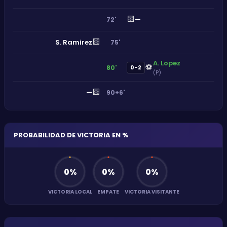
🟨
—
72'
🟨
S. Ramirez
75'
A. Lopez
⚽
80'
0-2
(P)
🟨
—
90+6'
PROBABILIDAD DE VICTORIA EN %
0
%
0
%
0
%
VICTORIA LOCAL
EMPATE
VICTORIA VISITANTE