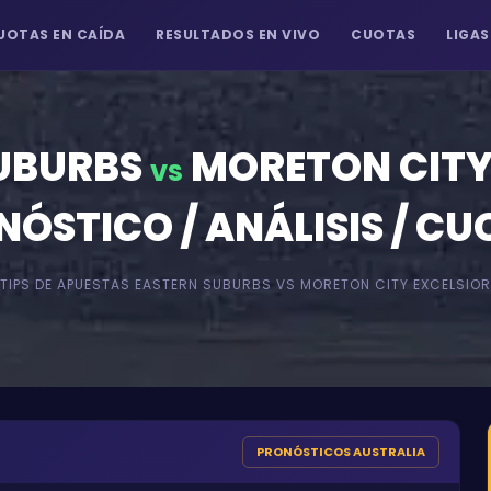
UOTAS EN CAÍDA
RESULTADOS EN VIVO
CUOTAS
LIGAS
UBURBS
MORETON CITY
VS
ÓSTICO / ANÁLISIS / C
TIPS DE APUESTAS
EASTERN SUBURBS
VS
MORETON CITY EXCELSIOR
PRONÓSTICOS AUSTRALIA