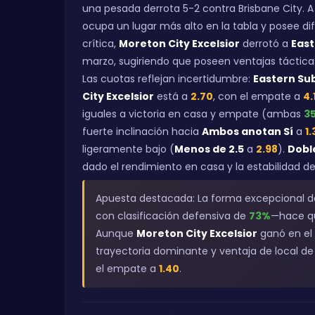
una pesada derrota 5-2 contra Brisbane City. A
ocupa un lugar más alto en la tabla y posee di
crítica,
Moreton City Excelsior
derrotó a
East
marzo, sugiriendo que poseen ventajas tácticas
Las cuotas reflejan incertidumbre:
Eastern Su
City Excelsior
está a
2.70
, con el empate a
4.
iguales a victoria en casa y empate (ambas
3
fuerte inclinación hacia
Ambos anotan Sí
a
1.
ligeramente bajo (
Menos de 2.5
a
2.98
).
Dobl
dado el rendimiento en casa y la estabilidad de
Apuesta destacada: La forma excepcional 
con clasificación defensiva de
73%
—hace 
Aunque
Moreton City Excelsior
ganó en el 
trayectoria dominante y ventaja de local d
el empate a
1.40
.