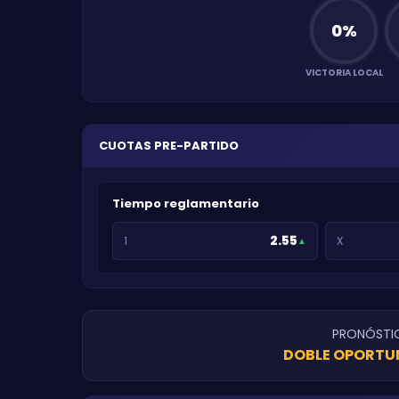
0
%
VICTORIA LOCAL
CUOTAS PRE-PARTIDO
Tiempo reglamentario
2.55
1
X
▲
PRONÓSTI
DOBLE OPORTUN