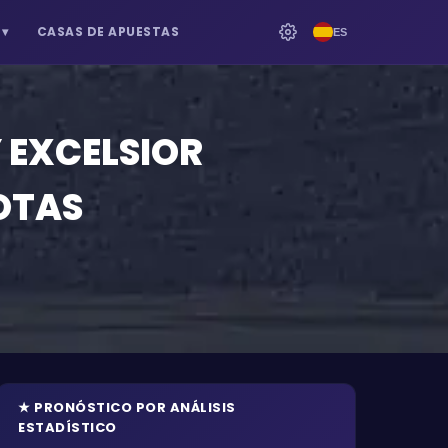
▾
CASAS DE APUESTAS
ES
 EXCELSIOR
UOTAS
★
PRONÓSTICO POR ANÁLISIS
ESTADÍSTICO