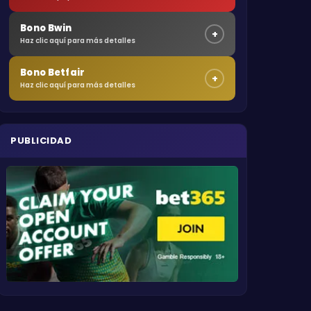
Bono Bwin
+
Haz clic aquí para más detalles
Bono Betfair
+
Haz clic aquí para más detalles
PUBLICIDAD