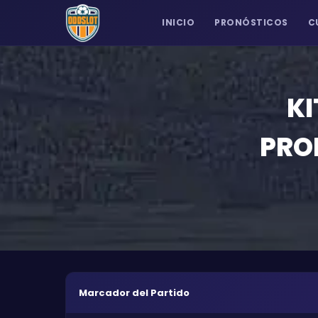
INICIO
PRONÓSTICOS
C
KI
PRON
Marcador del Partido