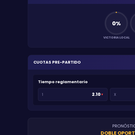
0
%
VICTORIA LOCAL
CUOTAS PRE-PARTIDO
Tiempo reglamentario
2.10
1
X
▼
PRONÓSTI
DOBLE OPORT