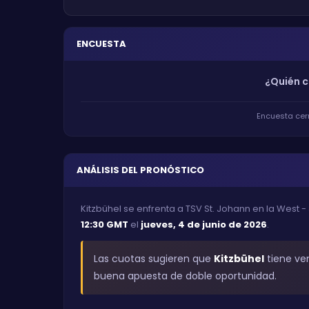
ENCUESTA
¿Quién c
Encuesta cer
ANÁLISIS DEL PRONÓSTICO
Kitzbühel
se enfrenta a
TSV St. Johann
en la West -
12:30
GMT
el
jueves, 4 de junio de 2026
.
Las cuotas sugieren que
Kitzbühel
tiene ve
buena apuesta de doble oportunidad.