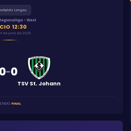
ortplatz Langau
Regionalliga - West
ICIO
12:30
 4 de junio de 2026
0
0
-
TSV St. Johann
STADO
:
FINAL