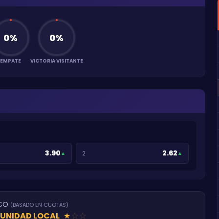
0
%
0
%
EMPATE
VICTORIA VISITANTE
3.90
2.62
2
▲
▲
CO
(BASADO EN CUOTAS)
UNIDAD LOCAL
★
★
★