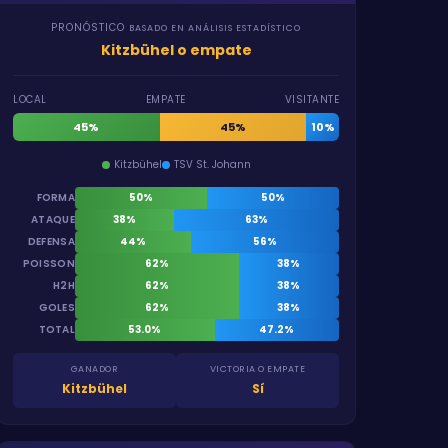
PRONÓSTICO
BASADO EN ANÁLISIS ESTADÍSTICO
Kitzbühel o empate
LOCAL
EMPATE
VISITANTE
45%
45%
10%
Kitzbühel
TSV St. Johann
FORMA
50%
50%
ATAQUE
38%
63%
DEFENSA
44%
56%
POISSON
62%
38%
H2H
62%
38%
GOLES
62%
38%
TOTAL
53.0%
47.2%
GANADOR
VICTORIA O EMPATE
Kitzbühel
Sí