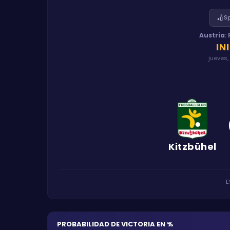
🏏
Sp
Austria
:
IN
jueves,
Kitzbühel
E
PROBABILIDAD DE VICTORIA EN %