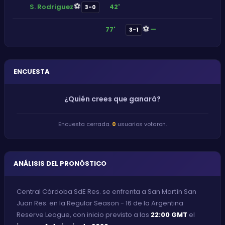
⚽
S. Rodriguez
42'
3-0
⚽
—
77'
3-1
ENCUESTA
¿Quién crees que ganará?
Encuesta cerrada.
0
usuarios votaron.
ANÁLISIS DEL PRONÓSTICO
Central Córdoba SdE Res.
se enfrenta a
San Martín San
Juan Res.
en la Regular Season - 16
de la
Argentina
Reserve League
, con inicio previsto a las
22:00
GMT
el