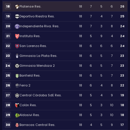
18
Platense Res.
18
7
5
6
26
19
Deportivo Riestra Res.
18
7
4
7
25
20
Independiente Riva. Res.
18
7
3
8
24
21
Instituto Res.
18
5
9
4
24
22
San Lorenzo Res.
18
6
6
6
24
23
Gimnasia La Plata Res.
18
6
5
7
23
24
Gimnasia Mendoza 2
18
6
5
7
23
25
Banfield Res.
18
6
5
7
23
26
Ferro 2
18
6
4
8
22
27
Central Córdoba SdE Res.
18
5
4
9
19
28
Colón Res.
18
5
3
10
18
29
Aldosivi Res.
18
5
3
10
18
30
Barracas Central Res.
18
4
5
9
17