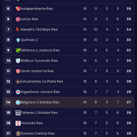
5
Independiente Res.
19
11
3
5
36
6
Lanús Res.
19
11
2
6
35
7
Newell's Old Boys Res.
19
10
4
5
34
8
Quilmes 2
18
10
3
5
33
9
Defensa y Justicia Res.
18
9
5
4
32
10
Atlético Tucumán Res.
19
9
3
7
30
11
Unión Santa Fe Res.
18
7
8
3
29
12
Estudiantes La Plata Res
18
8
4
6
28
13
Argentinos Juniors Res.
18
7
7
4
28
14
Belgrano Córdoba Res.
18
8
3
7
27
15
Talleres Córdoba Res.
18
7
5
6
26
16
Huracán Res.
18
7
5
6
26
17
Rosario Central Res.
18
7
5
6
26