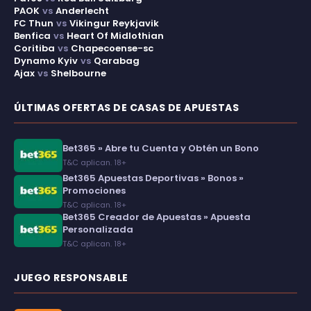
PAOK
vs
Anderlecht
FC Thun
vs
Vikingur Reykjavik
Benfica
vs
Heart Of Midlothian
Coritiba
vs
Chapecoense-sc
Dynamo Kyiv
vs
Qarabag
Ajax
vs
Shelbourne
ÚLTIMAS OFERTAS DE CASAS DE APUESTAS
Bet365 » Abre tu Cuenta y Obtén un Bono
T&C aplican. 18+
Bet365 Apuestas Deportivas » Bonos »
Promociones
T&C aplican. 18+
Bet365 Creador de Apuestas » Apuesta
Personalizada
T&C aplican. 18+
JUEGO RESPONSABLE