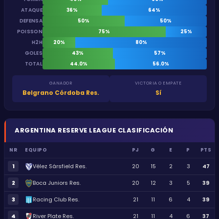
ATAQUE
36%
64%
DEFENSA
50%
50%
POISSON
75%
25%
H2H
20%
80%
GOLES
43%
57%
TOTAL
44.0%
56.0%
GANADOR
VICTORIA O EMPATE
Belgrano Córdoba Res.
Sí
ARGENTINA
RESERVE LEAGUE
CLASIFICACIÓN
NR
EQUIPO
PJ
G
E
P
PTS
1
Vélez Sársfield Res.
20
15
2
3
47
2
Boca Juniors Res.
20
12
3
5
39
3
Racing Club Res.
21
11
6
4
39
4
River Plate Res.
21
11
4
6
37