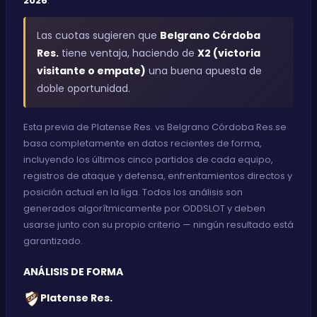
2026
.
Las cuotas sugieren que
Belgrano Córdoba
Res.
tiene ventaja, haciendo de
X2 (victoria
visitante o empate)
una buena apuesta de
doble oportunidad.
Esta previa de
Platense Res.
vs
Belgrano Córdoba Res.
se
basa completamente en datos recientes de forma,
incluyendo los últimos cinco partidos de cada equipo,
registros de ataque y defensa, enfrentamientos directos y
posición actual en la liga. Todos los análisis son
generados algorítmicamente por ODDSLOT y deben
usarse junto con su propio criterio — ningún resultado está
garantizado.
ANÁLISIS DE FORMA
Platense Res.