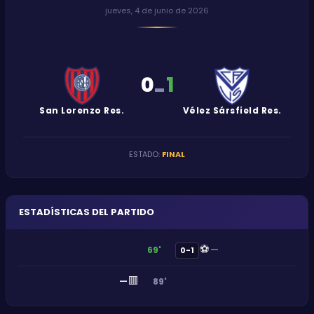
jueves, 4 de junio de 2026
0
1
-
San Lorenzo Res.
Vélez Sársfield Res.
ESTADO
:
FINAL
ESTADÍSTICAS DEL PARTIDO
⚽
—
69'
0-1
🟥
—
89'