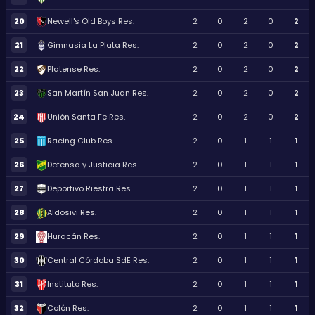
20
Newell's Old Boys Res.
2
0
2
0
2
21
Gimnasia La Plata Res.
2
0
2
0
2
22
Platense Res.
2
0
2
0
2
23
San Martín San Juan Res.
2
0
2
0
2
24
Unión Santa Fe Res.
2
0
2
0
2
25
Racing Club Res.
2
0
1
1
1
26
Defensa y Justicia Res.
2
0
1
1
1
27
Deportivo Riestra Res.
2
0
1
1
1
28
Aldosivi Res.
2
0
1
1
1
29
Huracán Res.
2
0
1
1
1
30
Central Córdoba SdE Res.
2
0
1
1
1
31
Instituto Res.
2
0
1
1
1
32
Colón Res.
2
0
1
1
1