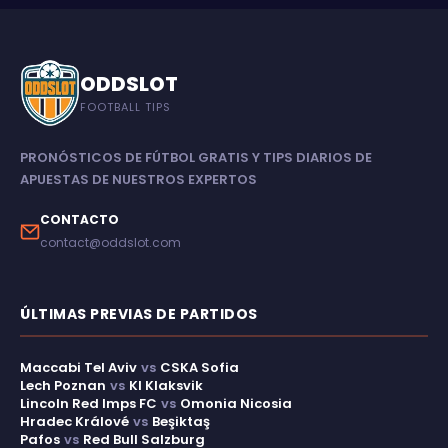
ODDSLOT
FOOTBALL TIPS
PRONÓSTICOS DE FÚTBOL GRATIS Y TIPS DIARIOS DE
APUESTAS DE NUESTROS EXPERTOS
CONTACTO
contact@oddslot.com
ÚLTIMAS PREVIAS DE PARTIDOS
Maccabi Tel Aviv
vs
CSKA Sofia
Lech Poznan
vs
KI Klaksvik
Lincoln Red Imps FC
vs
Omonia Nicosia
Hradec Králové
vs
Beşiktaş
Pafos
vs
Red Bull Salzburg