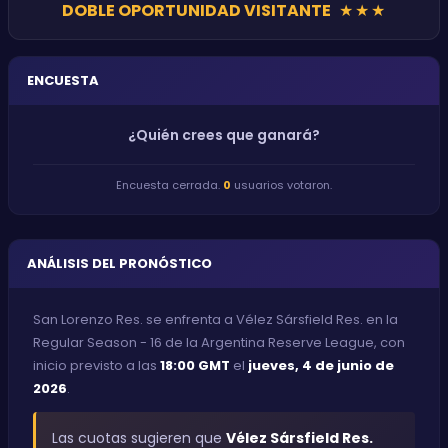
DOBLE OPORTUNIDAD VISITANTE
★
★
★
ENCUESTA
¿Quién crees que ganará?
Encuesta cerrada.
0
usuarios votaron.
ANÁLISIS DEL PRONÓSTICO
San Lorenzo Res.
se enfrenta a
Vélez Sársfield Res.
en la
Regular Season - 16
de la
Argentina
Reserve League
, con
inicio previsto a las
18:00
GMT
el
jueves, 4 de junio de
2026
.
Las cuotas sugieren que
Vélez Sársfield Res.