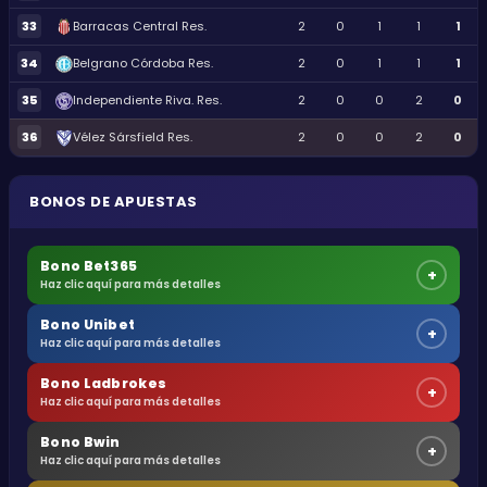
33
Barracas Central Res.
2
0
1
1
1
34
Belgrano Córdoba Res.
2
0
1
1
1
35
Independiente Riva. Res.
2
0
0
2
0
36
Vélez Sársfield Res.
2
0
0
2
0
BONOS DE APUESTAS
Bono Bet365
+
Haz clic aquí para más detalles
Bono Unibet
+
Haz clic aquí para más detalles
Bono Ladbrokes
+
Haz clic aquí para más detalles
Bono Bwin
+
Haz clic aquí para más detalles