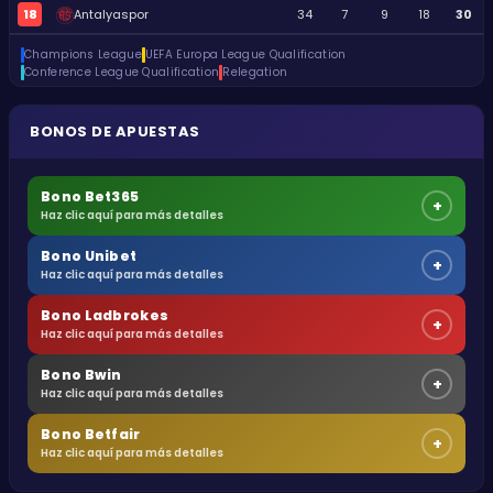
18
Antalyaspor
34
7
9
18
30
Champions League
UEFA Europa League Qualification
Conference League Qualification
Relegation
BONOS DE APUESTAS
Bono Bet365
+
Haz clic aquí para más detalles
Bono Unibet
+
Haz clic aquí para más detalles
Bono Ladbrokes
+
Haz clic aquí para más detalles
Bono Bwin
+
Haz clic aquí para más detalles
Bono Betfair
+
Haz clic aquí para más detalles