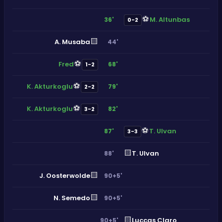
⚽
M. Altunbas
36'
0-2
🟨
A. Musaba
44'
⚽
Fred
68'
1-2
⚽
K. Akturkoglu
79'
2-2
⚽
K. Akturkoglu
82'
3-2
⚽
T. Ulvan
87'
3-3
🟨
T. Ulvan
88'
🟨
J. Oosterwolde
90+5'
🟨
N. Semedo
90+5'
🟨
Luccas Claro
90+5'