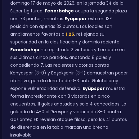
domingo 17 de mayo de 2026, en la jornada 34 de la
Süper Lig turca.
Fenerbahçe
ocupa la segunda plaza
con 73 puntos, mientras
Eyüpspor
está en 13ª
posición con apenas 32 puntos. Los locales son
ampliamente favoritos a
1.25
, reflejando su
superioridad en la clasificación y dominio reciente.
Fenerbahçe
ha registrado 2 victorias y 1 empate en
sus últimos cinco partidos, anotando 8 goles y
concediendo 7. Las recientes victorias contra
Konyaspor (3-0) y Başakşehir (3-1) demuestran poder
ofensivo, pero la derrota de 0-3 ante Galatasaray
expone vulnerabilidad defensiva.
Eyüpspor
muestra
forma impresionante con 3 victorias en cinco
encuentros, 11 goles anotados y solo 4 concedidos. La
goleada de 4-0 al Rizespor y victoria de 3-0 contra
Gaziantep FK revelan ataque filoso, pero los 41 puntos
de diferencia en la tabla marcan una brecha
insalvable.