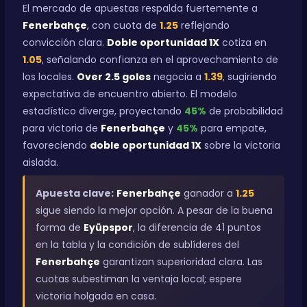
El mercado de apuestas respalda fuertemente a
Fenerbahçe
, con cuota de
1.25
reflejando
convicción clara.
Doble oportunidad 1X
cotiza en
1.05
, señalando confianza en el aprovechamiento de
los locales.
Over 2.5 goles
negocia a
1.39
, sugiriendo
expectativa de encuentro abierto. El modelo
estadístico diverge, proyectando
45%
de probabilidad
para victoria de
Fenerbahçe
y
45%
para empate,
favoreciendo
doble oportunidad 1X
sobre la victoria
aislada.
Apuesta clave:
Fenerbahçe
ganador a
1.25
sigue siendo la mejor opción. A pesar de la buena
forma de
Eyüpspor
, la diferencia de 41 puntos
en la tabla y la condición de sublíderes del
Fenerbahçe
garantizan superioridad clara. Las
cuotas subestiman la ventaja local; espere
victoria holgada en casa.