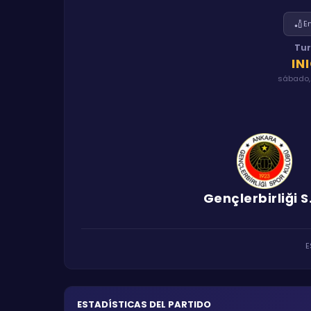
🏏
E
Tur
IN
sábado,
Gençlerbirliği S
E
ESTADÍSTICAS DEL PARTIDO