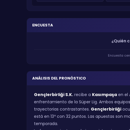
ENCUESTA
¿Quién c
Encuesta cer
ANÁLISIS DEL PRONÓSTICO
Gençlerbirliği S.K.
recibe a
Kasımpaşa
en el
enfrentamiento de la Süper Lig. Ambos equipos
trayectorias contrastantes.
Gençlerbirliği
ocup
está en 13º con 32 puntos. Las apuestas son mo
temporada.