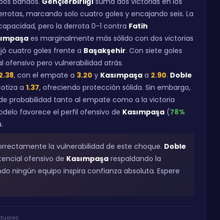
mbos bandos.
Gençlerbirliği
suma dos victorias en los
rrotas, marcando solo cuatro goles y encajando seis. La
pacidad, pero la derrota 0-1 contra
Fatih
sımpaşa
es marginalmente más sólido con dos victorias
jó cuatro goles frente a
Başakşehir
. Con siete goles
ofensivo pero vulnerabilidad atrás.
2.38
, con el empate a
3.20
y
Kasımpaşa
a
2.90
.
Doble
cotiza a
1.37
, ofreciendo protección sólida. Sin embargo,
de probabilidad tanto al empate como a la victoria
modelo favorece el perfil ofensivo de
Kasımpaşa
(
78%
.
orrectamente la vulnerabilidad de este choque.
Doble
tencial ofensivo de
Kasımpaşa
respaldando la
do ningún equipo inspira confianza absoluta. Espere
ctuales.