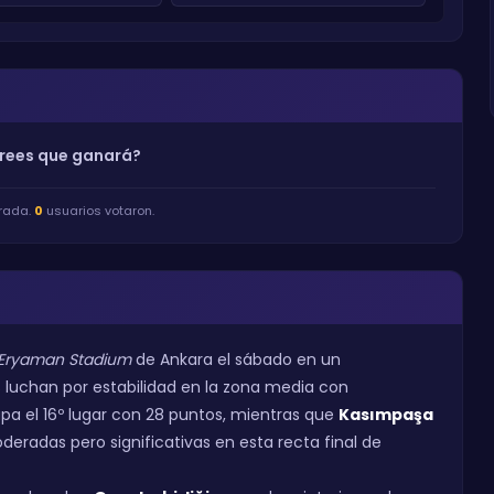
rees que ganará?
rada.
0
usuarios votaron.
Eryaman Stadium
de Ankara el sábado en un
 luchan por estabilidad en la zona media con
a el 16º lugar con 28 puntos, mientras que
Kasımpaşa
deradas pero significativas en esta recta final de