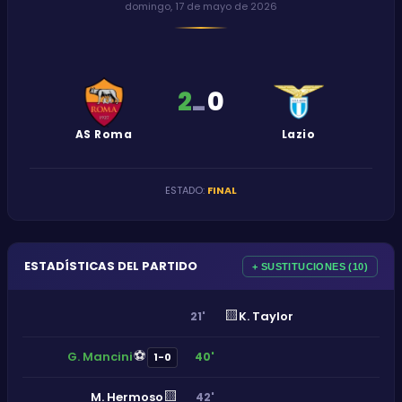
domingo, 17 de mayo de 2026
2
0
-
AS Roma
Lazio
ESTADO
:
FINAL
ESTADÍSTICAS DEL PARTIDO
+ SUSTITUCIONES (10)
🟨
K. Taylor
21'
⚽
G. Mancini
40'
1-0
🟨
M. Hermoso
42'