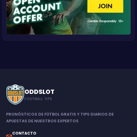
ODDSLOT
FOOTBALL TIPS
PRONÓSTICOS DE FÚTBOL GRATIS Y TIPS DIARIOS DE
APUESTAS DE NUESTROS EXPERTOS
CONTACTO