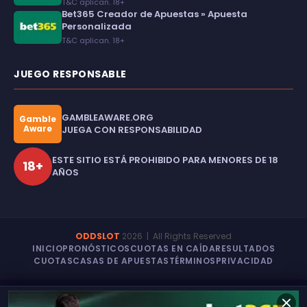
T&C aplican. 18+
Bet365 Creador de Apuestas » Apuesta
Personalizada
T&C aplican. 18+
JUEGO RESPONSABLE
GAMBLEAWARE.ORG
Gamble
Aware
JUEGA CON RESPONSABILIDAD
ESTE SITIO ESTÁ PROHIBIDO PARA MENORES DE 18
18+
AÑOS
ODDSLOT
2026
| All Rights Reserved
INICIO
PRONÓSTICOS
CUOTAS EN CAÍDA
RESULTADOS
CUOTAS
CASAS DE APUESTAS
TÉRMINOS
PRIVACIDAD