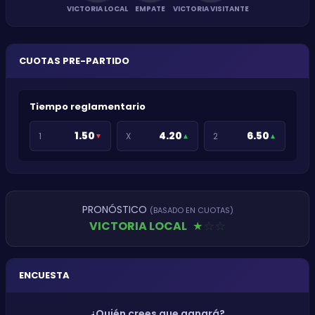
VICTORIA LOCAL
EMPATE
VICTORIA VISITANTE
CUOTAS PRE-PARTIDO
Tiempo reglamentario
1.50
4.20
6.50
1
X
2
▼
▲
▲
PRONÓSTICO
(BASADO EN CUOTAS)
VICTORIA LOCAL
★
★
★
ENCUESTA
¿Quién crees que ganará?