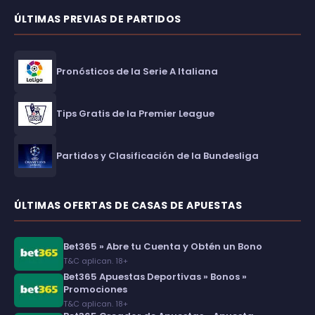
ÚLTIMAS PREVIAS DE PARTIDOS
Pronósticos de la Serie A Italiana
Tips Gratis de la Premier League
Partidos y Clasificación de la Bundesliga
ÚLTIMAS OFERTAS DE CASAS DE APUESTAS
Bet365 » Abre tu Cuenta y Obtén un Bono
T&C aplican. 18+
Bet365 Apuestas Deportivas » Bonos »
Promociones
T&C aplican. 18+