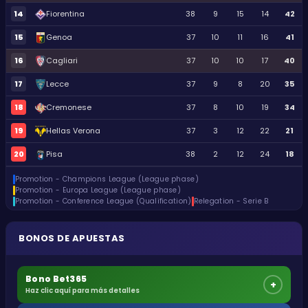
14
Fiorentina
38
9
15
14
42
15
Genoa
37
10
11
16
41
16
Cagliari
37
10
10
17
40
17
Lecce
37
9
8
20
35
18
Cremonese
37
8
10
19
34
19
Hellas Verona
37
3
12
22
21
20
Pisa
38
2
12
24
18
Promotion - Champions League (League phase)
Promotion - Europa League (League phase)
Promotion - Conference League (Qualification)
Relegation - Serie B
BONOS DE APUESTAS
Bono Bet365
+
Haz clic aquí para más detalles