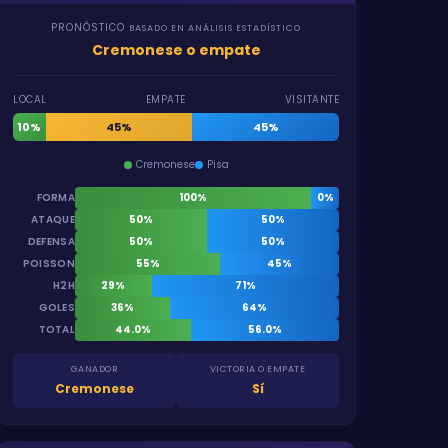
PRONÓSTICO
BASADO EN ANÁLISIS ESTADÍSTICO
Cremonese o empate
LOCAL
EMPATE
VISITANTE
10%
45%
45%
Cremonese
Pisa
FORMA
100%
0%
ATAQUE
50%
50%
DEFENSA
50%
50%
POISSON
55%
45%
H2H
29%
71%
GOLES
36%
64%
TOTAL
44.0%
56.0%
GANADOR
VICTORIA O EMPATE
Cremonese
Sí