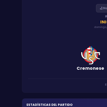
🏏
Sta
I
IN
domingo,
Cremonese
E
ESTADÍSTICAS DEL PARTIDO