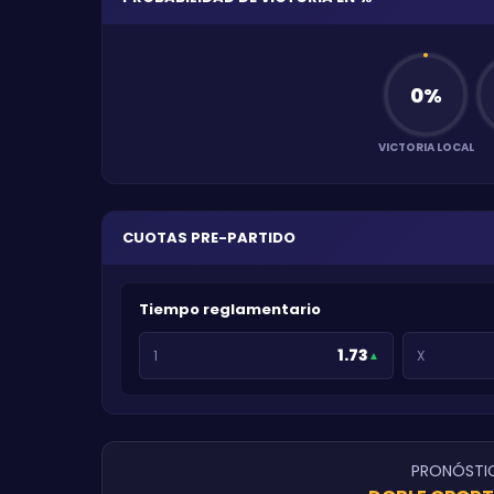
0
%
VICTORIA LOCAL
CUOTAS PRE-PARTIDO
Tiempo reglamentario
1.73
1
X
▲
PRONÓSTI