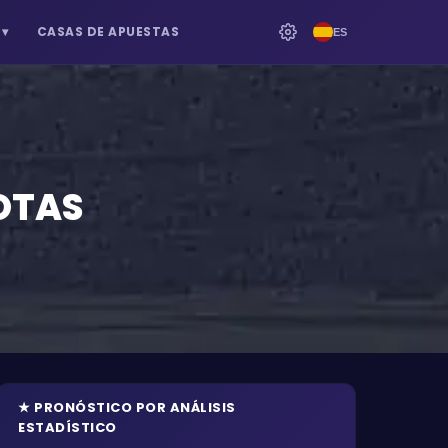
▾
CASAS DE APUESTAS
ES
UOTAS
★
PRONÓSTICO POR ANÁLISIS
ESTADÍSTICO