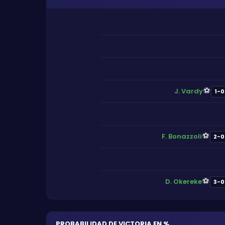
⚽
J. Vardy
1-0
⚽
F. Bonazzoli
2-0
⚽
D. Okereke
3-0
PROBABILIDAD DE VICTORIA EN %