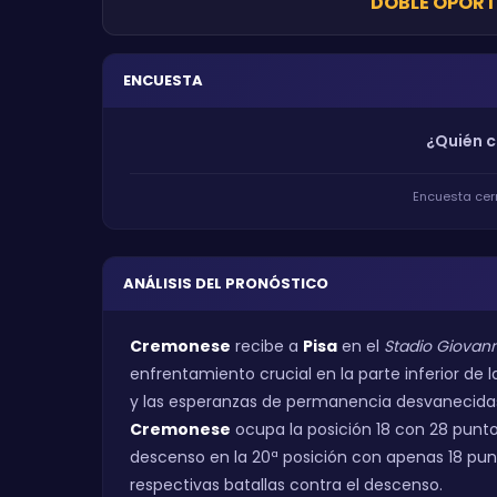
DOBLE OPORT
ENCUESTA
¿Quién c
Encuesta cer
ANÁLISIS DEL PRONÓSTICO
Cremonese
recibe a
Pisa
en el
Stadio Giovanni
enfrentamiento crucial en la parte inferior de l
y las esperanzas de permanencia desvanecidas
Cremonese
ocupa la posición 18 con 28 punt
descenso en la 20ª posición con apenas 18 punt
respectivas batallas contra el descenso.