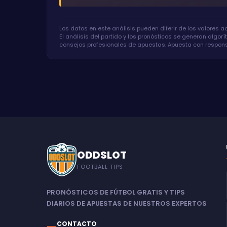
Los datos en este análisis pueden diferir de los valores a
El análisis del partido y los pronósticos se generan algo
consejos profesionales de apuestas. Apuesta con respons
ODDSLOT
FOOTBALL TIPS
PRONÓSTICOS DE FÚTBOL GRATIS Y TIPS
DIARIOS DE APUESTAS DE NUESTROS EXPERTOS
CONTACTO