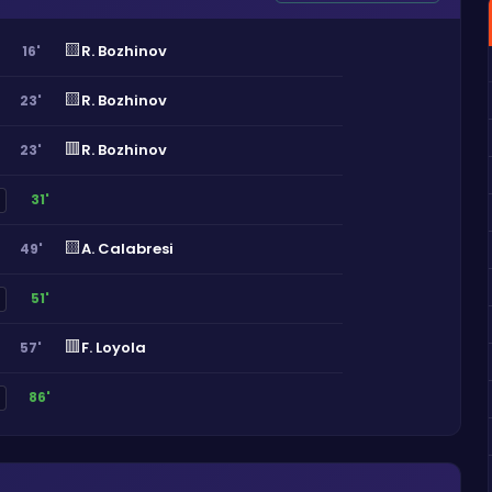
🟨
R. Bozhinov
16'
🟨
R. Bozhinov
23'
🟥
R. Bozhinov
23'
31'
🟨
A. Calabresi
49'
51'
🟥
F. Loyola
57'
86'