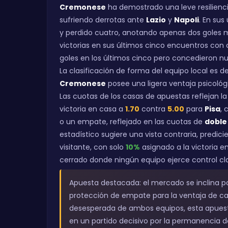
Cremonese
ha demostrado una leve resilien
sufriendo derrotas ante
Lazio
y
Napoli
. En su
y perdido cuatro, anotando apenas dos goles
victorias en sus últimos cinco encuentros co
goles en los últimos cinco pero concedieron nu
La clasificación de forma del equipo local es
Cremonese
posee una ligera ventaja psicológ
Las cuotas de los casas de apuestas reflejan 
victoria en casa a
1.70
contra
5.00
para
Pisa
,
o un empate, reflejado en las cuotas de
doble
estadístico sugiere una vista contraria, predic
visitante, con solo
10%
asignado a la victoria e
cerrado donde ningún equipo ejerce control cla
Apuesta destacada: el mercado se inclina p
protección de empate para la ventaja de 
desesperada de ambos equipos, esta apuest
en un partido decisivo por la permanencia d