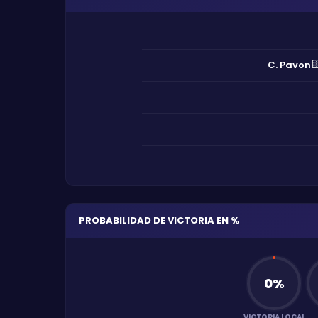

C. Pavon
PROBABILIDAD DE VICTORIA EN %
0
%
VICTORIA LOCAL