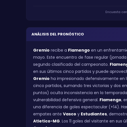
Encuesta cer
ANÁLISIS DEL PRONÓSTICO
Gremio
recibe a
Flamengo
en un enfrentamien
mayo. Este encuentro de fase regular (jornada 
segundo clasificado del campeonato.
Flamen
en sus últimos cinco partidos y puede aprovech
Gremio
ha impresionado defensivamente en los
cinco partidos, sumando tres victorias y dos em
puntos) oculta inconsistencia en la temporad
vulnerabilidad defensiva general.
Flamengo
, 
una diferencia de goles espectacular (+14). Ha
empates ante
Vasco
y
Estudiantes
, demostr
Atletico-MG
. Los 11 goles del visitante en su