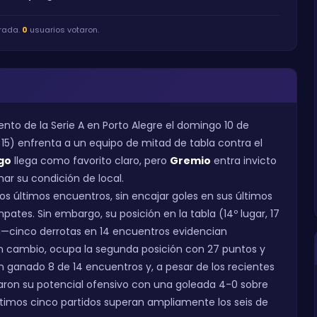
rada.
0
usuarios votaron.
to de la Serie A en Porto Alegre el domingo 10 de
15) enfrenta a un equipo de mitad de tabla contra el
go
llega como favorito claro, pero
Gremio
entra invicto
ar su condición de local.
 últimos encuentros, sin encajar goles en sus últimos
pates. Sin embargo, su posición en la tabla (14º lugar, 17
a—cinco derrotas en 14 encuentros evidencian
en cambio, ocupa la segunda posición con 27 puntos y
n ganado 8 de 14 encuentros y, a pesar de los recientes
aron su potencial ofensivo con una goleada 4-0 sobre
s últimos cinco partidos superan ampliamente los seis de