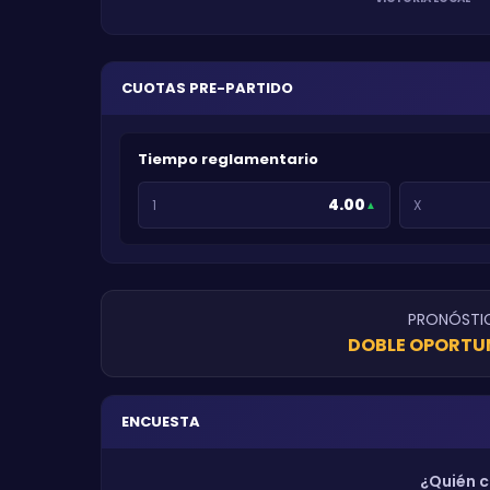
CUOTAS PRE-PARTIDO
Tiempo reglamentario
4.00
1
X
▲
PRONÓSTI
DOBLE OPORTUN
ENCUESTA
¿Quién c