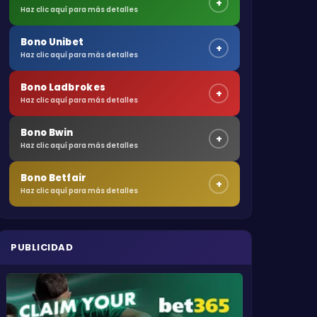
+
Haz clic aquí para más detalles
Bono Unibet
+
Haz clic aquí para más detalles
Bono Ladbrokes
+
Haz clic aquí para más detalles
Bono Bwin
+
Haz clic aquí para más detalles
Bono Betfair
+
Haz clic aquí para más detalles
PUBLICIDAD