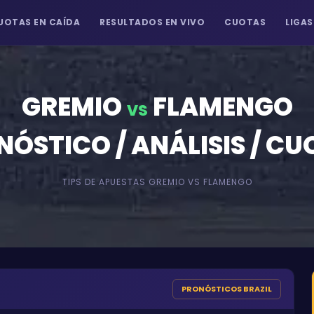
UOTAS EN CAÍDA
RESULTADOS EN VIVO
CUOTAS
LIGAS
GREMIO
FLAMENGO
VS
ÓSTICO / ANÁLISIS / C
TIPS DE APUESTAS
GREMIO
VS
FLAMENGO
PRONÓSTICOS BRAZIL