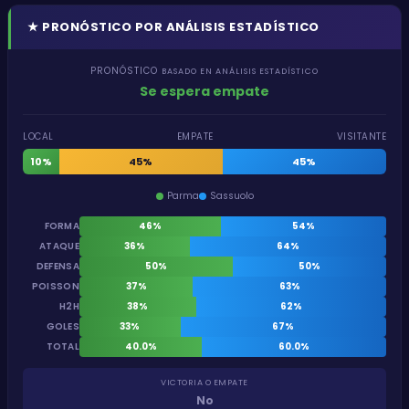
★
PRONÓSTICO POR ANÁLISIS ESTADÍSTICO
PRONÓSTICO
BASADO EN ANÁLISIS ESTADÍSTICO
Se espera empate
LOCAL
EMPATE
VISITANTE
10%
45%
45%
Parma
Sassuolo
FORMA
46%
54%
ATAQUE
36%
64%
DEFENSA
50%
50%
POISSON
37%
63%
H2H
38%
62%
GOLES
33%
67%
TOTAL
40.0%
60.0%
VICTORIA O EMPATE
No