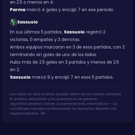
en 2.5 o menos en
4
.
Parma
marcó
4
goles y encajó
7
en ese período.
Sassuolo
En sus últimos
5
partidos,
Sassuolo
registró
2
victorias
,
0
empates
y
3
derrotas
.
Ambos equipos marcaron en
3
de esos partidos, con
2
terminando sin goles de uno de los lados.
Hubo más de 2.5 goles en
3
partidos
y menos de 2.5
en
2
.
Sassuolo
marcó
9
y encajó
7
en esos
5
partidos.
Los datos en este análisis pueden diferir de los valores actuales.
El análisis del partido y los pronósticos se generan
algorítmicamente y tienen únicamente fines informativos — no
constituyen consejos profesionales de apuestas. Apuesta con
responsabilidad · 18+