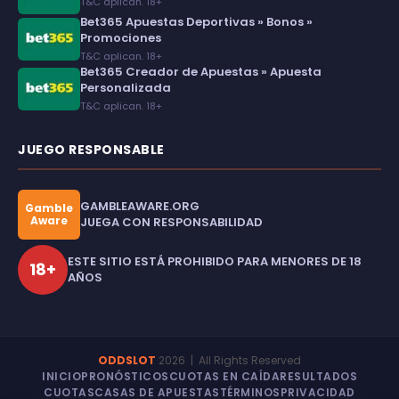
T&C aplican. 18+
Bet365 Apuestas Deportivas » Bonos »
Promociones
T&C aplican. 18+
Bet365 Creador de Apuestas » Apuesta
Personalizada
T&C aplican. 18+
JUEGO RESPONSABLE
GAMBLEAWARE.ORG
Gamble
Aware
JUEGA CON RESPONSABILIDAD
ESTE SITIO ESTÁ PROHIBIDO PARA MENORES DE 18
18+
AÑOS
ODDSLOT
2026
| All Rights Reserved
INICIO
PRONÓSTICOS
CUOTAS EN CAÍDA
RESULTADOS
CUOTAS
CASAS DE APUESTAS
TÉRMINOS
PRIVACIDAD