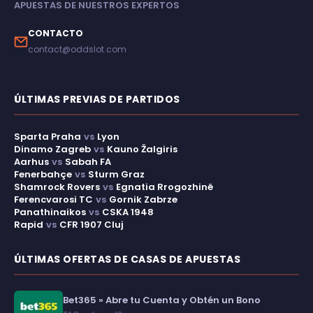
APUESTAS DE NUESTROS EXPERTOS
CONTACTO
contact@oddslot.com
ÚLTIMAS PREVIAS DE PARTIDOS
Sparta Praha
vs
Lyon
Dinamo Zagreb
vs
Kauno Žalgiris
Aarhus
vs
Sabah FA
Fenerbahçe
vs
Sturm Graz
Shamrock Rovers
vs
Egnatia Rrogozhinë
Ferencvarosi TC
vs
Gornik Zabrze
Panathinaikos
vs
CSKA 1948
Rapid
vs
CFR 1907 Cluj
ÚLTIMAS OFERTAS DE CASAS DE APUESTAS
Bet365 » Abre tu Cuenta y Obtén un Bono