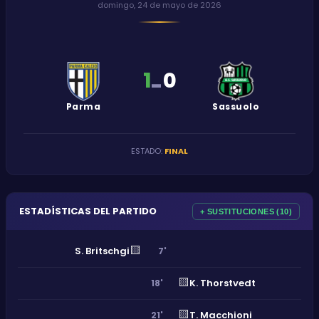
domingo, 24 de mayo de 2026
1
0
-
Parma
Sassuolo
ESTADO
:
FINAL
ESTADÍSTICAS DEL PARTIDO
+ SUSTITUCIONES (10)
🟨
S. Britschgi
7'
🟨
K. Thorstvedt
18'
🟨
T. Macchioni
21'