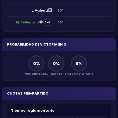
🟨
L. Valenti
30'
⚽
M. Pellegrino
80'
1-0
PROBABILIDAD DE VICTORIA EN %
0
%
0
%
0
%
VICTORIA LOCAL
EMPATE
VICTORIA VISITANTE
CUOTAS PRE-PARTIDO
Tiempo reglamentario