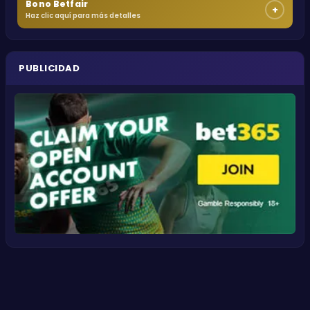
Bono Betfair
+
Haz clic aquí para más detalles
PUBLICIDAD