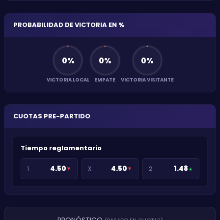
PROBABILIDAD DE VICTORIA EN %
0
%
0
%
0
%
VICTORIA LOCAL
EMPATE
VICTORIA VISITANTE
CUOTAS PRE-PARTIDO
Tiempo reglamentario
4.50
4.50
1.48
1
X
2
▼
▼
▲