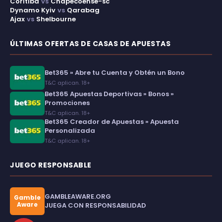
Coritiba
vs
Chapecoense-sc
Dynamo Kyiv
vs
Qarabag
Ajax
vs
Shelbourne
ÚLTIMAS OFERTAS DE CASAS DE APUESTAS
Bet365 » Abre tu Cuenta y Obtén un Bono
T&C aplican. 18+
Bet365 Apuestas Deportivas » Bonos »
Promociones
T&C aplican. 18+
Bet365 Creador de Apuestas » Apuesta
Personalizada
T&C aplican. 18+
JUEGO RESPONSABLE
GAMBLEAWARE.ORG
Gamble
Aware
JUEGA CON RESPONSABILIDAD