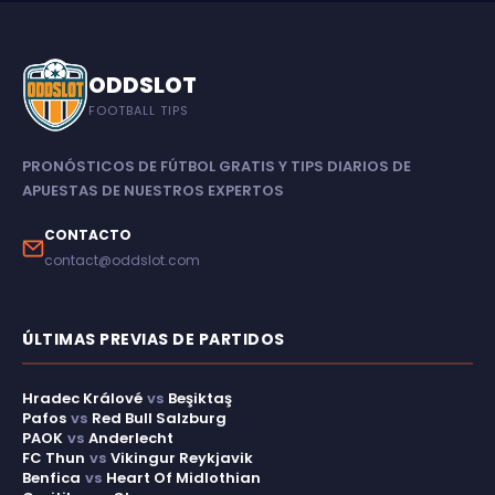
ODDSLOT
FOOTBALL TIPS
PRONÓSTICOS DE FÚTBOL GRATIS Y TIPS DIARIOS DE
APUESTAS DE NUESTROS EXPERTOS
CONTACTO
contact@oddslot.com
ÚLTIMAS PREVIAS DE PARTIDOS
Hradec Králové
vs
Beşiktaş
Pafos
vs
Red Bull Salzburg
PAOK
vs
Anderlecht
FC Thun
vs
Vikingur Reykjavik
Benfica
vs
Heart Of Midlothian