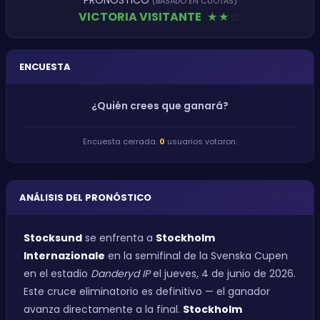
PRONÓSTICO
(BASADO EN CUOTAS)
VICTORIA VISITANTE
★
★
★
ENCUESTA
¿Quién crees que ganará?
Encuesta cerrada.
0
usuarios votaron.
ANÁLISIS DEL PRONÓSTICO
Stocksund
se enfrenta a
Stockholm
Internazionale
en la semifinal de la Svenska Cupen
en el estadio
Danderyd IP
el jueves, 4 de junio de 2026.
Este cruce eliminatorio es definitivo — el ganador
avanza directamente a la final.
Stockholm