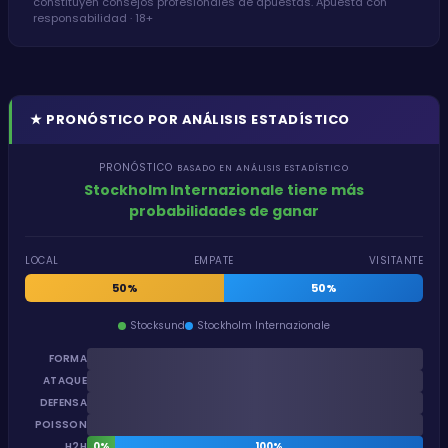
constituyen consejos profesionales de apuestas. Apuesta con
responsabilidad · 18+
★
PRONÓSTICO POR ANÁLISIS ESTADÍSTICO
PRONÓSTICO
BASADO EN ANÁLISIS ESTADÍSTICO
Stockholm Internazionale tiene más
probabilidades de ganar
LOCAL
EMPATE
VISITANTE
0%
50%
50%
Stocksund
Stockholm Internazionale
FORMA
ATAQUE
DEFENSA
POISSON
H2H
0%
100%