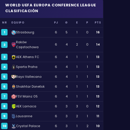
WORLD
UEFA EUROPA CONFERENCE LEAGUE
CLASIFICACIÓN
NR
EQUIPO
PJ
G
E
P
PTS
1
Strasbourg
6
5
1
0
16
Raków
6
4
2
0
14
2
Częstochowa
3
AEK Athens FC
6
4
1
1
13
4
Sparta Praha
6
4
1
1
13
5
Rayo Vallecano
6
4
1
1
13
6
Shakhtar Donetsk
6
4
1
1
13
7
FSV Mainz 05
6
4
1
1
13
8
AEK Larnaca
6
3
3
0
12
9
Lausanne
6
3
2
1
11
10
Crystal Palace
6
3
1
2
10