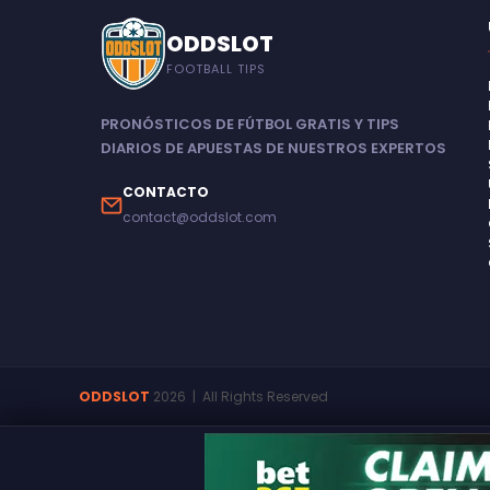
ODDSLOT
FOOTBALL TIPS
PRONÓSTICOS DE FÚTBOL GRATIS Y TIPS
DIARIOS DE APUESTAS DE NUESTROS EXPERTOS
CONTACTO
contact@oddslot.com
ODDSLOT
2026
| All Rights Reserved