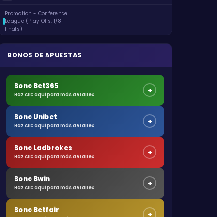
Promotion - Conference
League (Play Offs: 1/8-
finals)
BONOS DE APUESTAS
Bono Bet365
+
Haz clic aquí para más detalles
Bono Unibet
+
Haz clic aquí para más detalles
Bono Ladbrokes
+
Haz clic aquí para más detalles
Bono Bwin
+
Haz clic aquí para más detalles
Bono Betfair
+