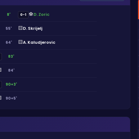
⚽
D. Zoric
8'
0-1
🟨
D. Skrijelj
55'
🟨
A. Kaludjerovic
64'
83'

84'
90+3'

90+5'