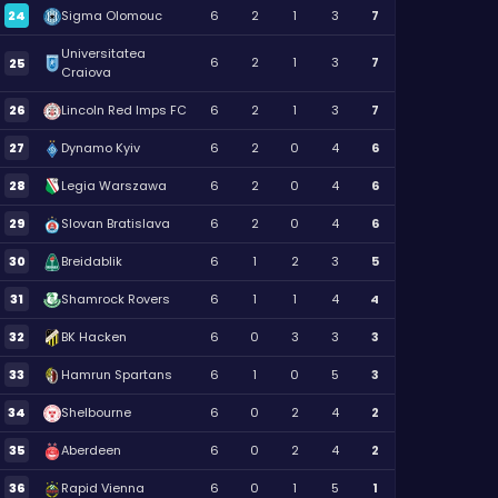
24
Sigma Olomouc
6
2
1
3
7
Universitatea
6
2
1
3
7
25
Craiova
26
Lincoln Red Imps FC
6
2
1
3
7
27
Dynamo Kyiv
6
2
0
4
6
28
Legia Warszawa
6
2
0
4
6
29
Slovan Bratislava
6
2
0
4
6
30
Breidablik
6
1
2
3
5
31
Shamrock Rovers
6
1
1
4
4
32
BK Hacken
6
0
3
3
3
33
Hamrun Spartans
6
1
0
5
3
34
Shelbourne
6
0
2
4
2
35
Aberdeen
6
0
2
4
2
36
Rapid Vienna
6
0
1
5
1