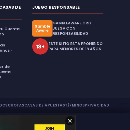
 CASAS DE
JUEGO RESPONSABLE
GAMBLEAWARE.ORG
Gamble
JUEGA CON
 tu Cuenta
Aware
RESPONSABILIDAD
no
ESTE SITIO ESTÁ PROHIBIDO
tas
18+
PARA MENORES DE 18 AÑOS
Bonos »
or de
uesta
a
ADOS
CUOTAS
CASAS DE APUESTAS
TÉRMINOS
PRIVACIDAD