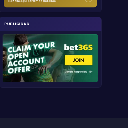
Haz clic aquí para más detalles
PUBLICIDAD