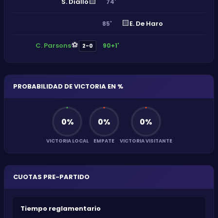
🟨
S. Diallo
74'
🟨
E. De Haro
85'
⚽
C. Parsons
90+1'
2-0
PROBABILIDAD DE VICTORIA EN %
0
%
0
%
0
%
VICTORIA LOCAL
EMPATE
VICTORIA VISITANTE
CUOTAS PRE-PARTIDO
Tiempo reglamentario