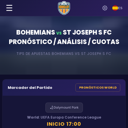
☰
ES
BOHEMIANS
ST JOSEPH S FC
VS
PRONÓSTICO / ANÁLISIS / CUOTAS
TIPS DE APUESTAS
BOHEMIANS
VS
ST JOSEPH S FC
Marcador del Partido
PRONÓSTICOS WORLD
🏏
Dalymount Park
World
:
UEFA Europa Conference League
INICIO
17:00