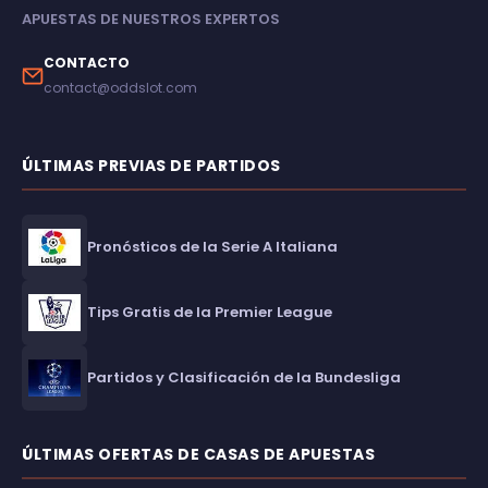
APUESTAS DE NUESTROS EXPERTOS
CONTACTO
contact@oddslot.com
ÚLTIMAS PREVIAS DE PARTIDOS
Pronósticos de la Serie A Italiana
Tips Gratis de la Premier League
Partidos y Clasificación de la Bundesliga
ÚLTIMAS OFERTAS DE CASAS DE APUESTAS