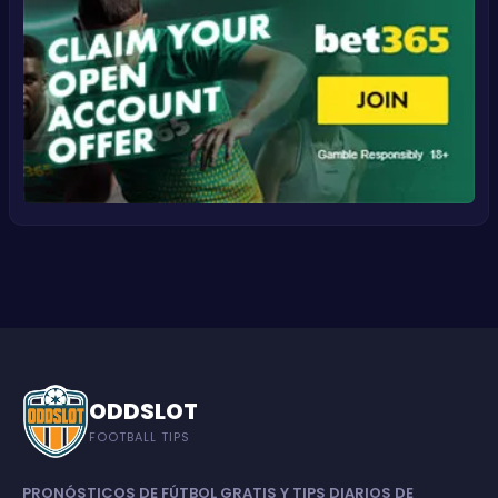
ODDSLOT
FOOTBALL TIPS
PRONÓSTICOS DE FÚTBOL GRATIS Y TIPS DIARIOS DE