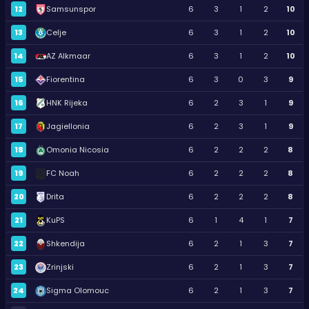
12
Samsunspor
6
3
1
2
10
13
Celje
6
3
1
2
10
14
AZ Alkmaar
6
3
1
2
10
15
Fiorentina
6
3
0
3
9
16
HNK Rijeka
6
2
3
1
9
17
Jagiellonia
6
2
3
1
9
18
Omonia Nicosia
6
2
2
2
8
19
FC Noah
6
2
2
2
8
20
Drita
6
2
2
2
8
21
KuPS
6
1
4
1
7
22
Shkendija
6
2
1
3
7
23
Zrinjski
6
2
1
3
7
24
Sigma Olomouc
6
2
1
3
7