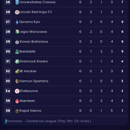
25
Universitatea Craiova
6
2
1
3
7
26
Lincoln Red Imps FC
6
2
1
3
7
27
Dynamo Kyiv
6
2
0
4
6
28
Legia Warszawa
6
2
0
4
6
29
Slovan Bratislava
6
2
0
4
6
30
Breidablik
6
1
2
3
5
31
Shamrock Rovers
6
1
1
4
4
32
BK Hacken
6
0
3
3
3
33
Hamrun Spartans
6
1
0
5
3
34
Shelbourne
6
0
2
4
2
35
Aberdeen
6
0
2
4
2
36
Rapid Vienna
6
0
1
5
1
Promotion - Conference League (Play Offs: 1/8-finals)