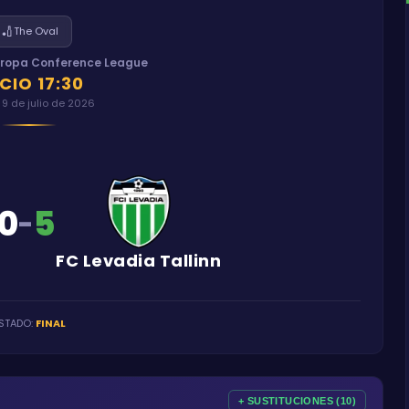
🏏
The Oval
uropa Conference League
ICIO
17:30
 9 de julio de 2026
0
5
-
FC Levadia Tallinn
STADO
:
FINAL
+ SUSTITUCIONES (10)