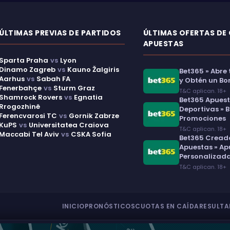
ÚLTIMAS PREVIAS DE PARTIDOS
ÚLTIMAS OFERTAS DE
APUESTAS
Sparta Praha
vs
Lyon
Dinamo Zagreb
vs
Kauno Žalgiris
Bet365 » Abre
Aarhus
vs
Sabah FA
y Obtén un Bo
Fenerbahçe
vs
Sturm Graz
T&C aplican. 18+
Shamrock Rovers
vs
Egnatia
Bet365 Apues
Rrogozhinë
Deportivas » 
Ferencvarosi TC
vs
Gornik Zabrze
Promociones
KuPS
vs
Universitatea Craiova
T&C aplican. 18+
Maccabi Tel Aviv
vs
CSKA Sofia
Bet365 Cread
Apuestas » Ap
Personalizad
T&C aplican. 18+
INICIO
PRONÓSTICOS
CUOTAS EN CAÍDA
RESULT