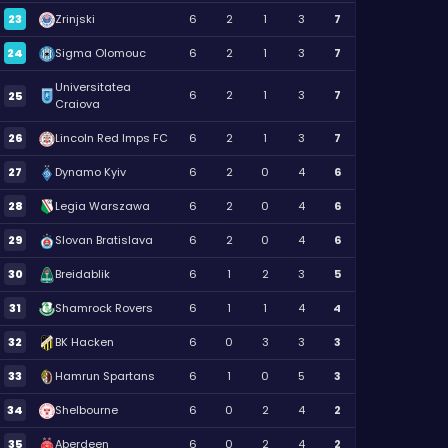
23
Zrinjski
6
2
1
3
7
24
Sigma Olomouc
6
2
1
3
7
Universitatea
6
2
1
3
7
25
Craiova
26
Lincoln Red Imps FC
6
2
1
3
7
27
Dynamo Kyiv
6
2
0
4
6
28
Legia Warszawa
6
2
0
4
6
29
Slovan Bratislava
6
2
0
4
6
30
Breidablik
6
1
2
3
5
31
Shamrock Rovers
6
1
1
4
4
32
BK Hacken
6
0
3
3
3
33
Hamrun Spartans
6
1
0
5
3
34
Shelbourne
6
0
2
4
2
35
Aberdeen
6
0
2
4
2