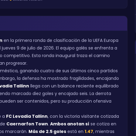
nn
en la primera ronda de clasificación de la UEFA Europa
el jueves 9 de julio de 2026. El equipo galés se enfrenta a
 competitivo. Esta ronda inaugural traza el camino
an progresar.
éstica, ganando cuatro de sus últimos cinco partidos
mbargo, la defensa ha mostrado fragilidades, encajando
vadia Tallinn
llega con un balance reciente equilibrado
endo marcado diez goles y encajado seis. La derrota
os pueden ser contenidos, pero su producción ofensiva
e a
FC Levadia Tallinn
, con la victoria visitante cotizada
 de
Caernarfon Town
.
Ambos anotan sí
se cotiza en
pos marcarán.
Más de 2.5 goles
está en
1.47
, mientras