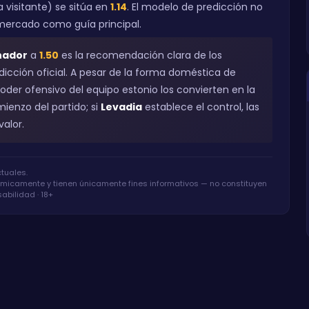
 visitante) se sitúa en
1.14
. El modelo de predicción no
 mercado como guía principal.
anador
a
1.50
es la recomendación clara de los
icción oficial. A pesar de la forma doméstica de
 poder ofensivo del equipo estonio los convierten en la
ienzo del partido; si
Levadia
establece el control, las
alor.
ctuales.
rítmicamente y tienen únicamente fines informativos — no constituyen
abilidad · 18+