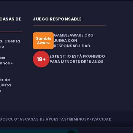
 CASAS DE
JUEGO RESPONSABLE
GAMBLEAWARE.ORG
Gamble
JUEGA CON
 tu Cuenta
Aware
RESPONSABILIDAD
no
ESTE SITIO ESTÁ PROHIBIDO
tas
18+
PARA MENORES DE 18 AÑOS
Bonos »
or de
uesta
a
ADOS
CUOTAS
CASAS DE APUESTAS
TÉRMINOS
PRIVACIDAD