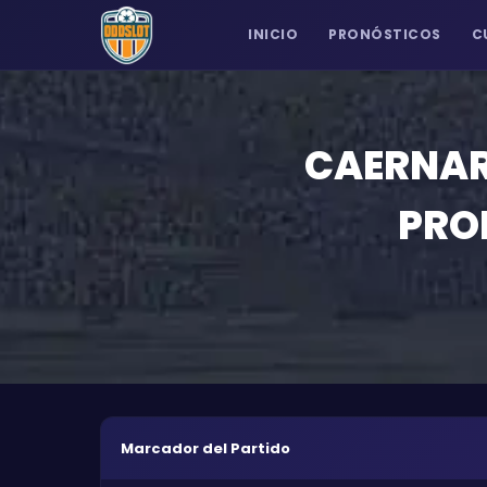
INICIO
PRONÓSTICOS
C
CAERNA
PRON
Marcador del Partido