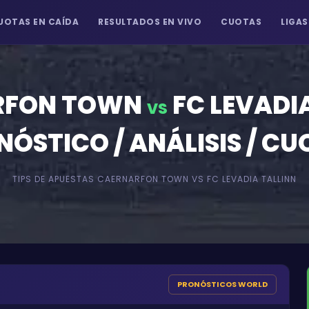
UOTAS EN CAÍDA
RESULTADOS EN VIVO
CUOTAS
LIGAS
RFON TOWN
FC LEVADI
VS
ÓSTICO / ANÁLISIS / C
TIPS DE APUESTAS
CAERNARFON TOWN
VS
FC LEVADIA TALLINN
PRONÓSTICOS WORLD