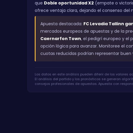
que
Doble oportunidad X2
(empate o victoria
ofrece ventaja clara, dejando el consenso del
Apuesta destacada:
FC Levadia Tallinn g
mercados europeos de apuestas y de la pred
Caernarfon Town
, el pedigrí europeo y el
opción lógica para avanzar. Monitoree el com
cuotas reducidas podrían representar buen v
Los datos en este análisis pueden diferir de los valores a
El análisis del partido y los pronósticos se generan algo
consejos profesionales de apuestas. Apuesta con respons