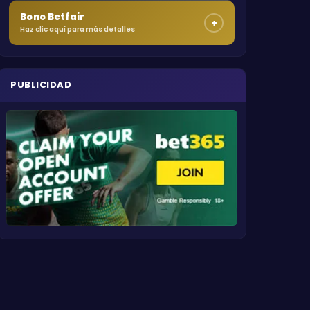
Bono Betfair
+
Haz clic aquí para más detalles
PUBLICIDAD