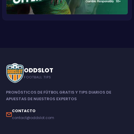
ODDSLOT
FOOTBALL TIPS
PRONÓSTICOS DE FÚTBOL GRATIS Y TIPS DIARIOS DE
APUESTAS DE NUESTROS EXPERTOS
CONTACTO
contact@oddslot.com