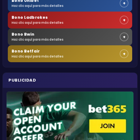
Bono Unibet
+
Haz clic aquí para más detalles
Bono Ladbrokes
+
Haz clic aquí para más detalles
Bono Bwin
+
Haz clic aquí para más detalles
Bono Betfair
+
Haz clic aquí para más detalles
PUBLICIDAD