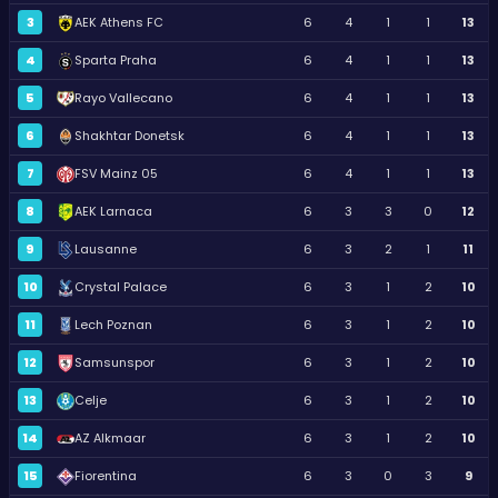
3
AEK Athens FC
6
4
1
1
13
4
Sparta Praha
6
4
1
1
13
5
Rayo Vallecano
6
4
1
1
13
6
Shakhtar Donetsk
6
4
1
1
13
7
FSV Mainz 05
6
4
1
1
13
8
AEK Larnaca
6
3
3
0
12
9
Lausanne
6
3
2
1
11
10
Crystal Palace
6
3
1
2
10
11
Lech Poznan
6
3
1
2
10
12
Samsunspor
6
3
1
2
10
13
Celje
6
3
1
2
10
14
AZ Alkmaar
6
3
1
2
10
15
Fiorentina
6
3
0
3
9