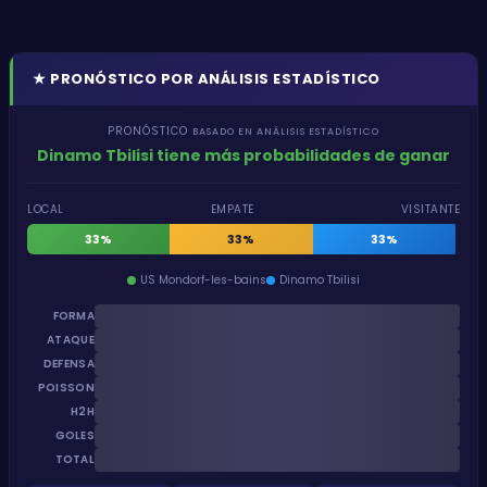
★
PRONÓSTICO POR ANÁLISIS ESTADÍSTICO
PRONÓSTICO
BASADO EN ANÁLISIS ESTADÍSTICO
Dinamo Tbilisi tiene más probabilidades de ganar
LOCAL
EMPATE
VISITANTE
33%
33%
33%
US Mondorf-les-bains
Dinamo Tbilisi
FORMA
ATAQUE
DEFENSA
POISSON
H2H
GOLES
TOTAL