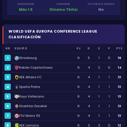
MENOS/MÁS
GANADOR
VICTORIA O EMPATE
Más 1.5
Dinamo Tbilisi
No
WORLD
UEFA EUROPA CONFERENCE LEAGUE
CLASIFICACIÓN
NR
EQUIPO
PJ
G
E
P
PTS
1
Strasbourg
6
5
1
0
16
2
Raków Częstochowa
6
4
2
0
14
3
AEK Athens FC
6
4
1
1
13
4
Sparta Praha
6
4
1
1
13
5
Rayo Vallecano
6
4
1
1
13
6
Shakhtar Donetsk
6
4
1
1
13
7
FSV Mainz 05
6
4
1
1
13
8
AEK Larnaca
6
3
3
0
12