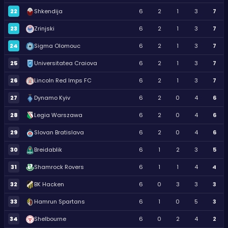
22
Shkendija
6
2
1
3
7
23
Zrinjski
6
2
1
3
7
24
Sigma Olomouc
6
2
1
3
7
25
Universitatea Craiova
6
2
1
3
7
26
Lincoln Red Imps FC
6
2
1
3
7
27
Dynamo Kyiv
6
2
0
4
6
28
Legia Warszawa
6
2
0
4
6
29
Slovan Bratislava
6
2
0
4
6
30
Breidablik
6
1
2
3
5
31
Shamrock Rovers
6
1
1
4
4
32
BK Hacken
6
0
3
3
3
33
Hamrun Spartans
6
1
0
5
3
34
Shelbourne
6
0
2
4
2