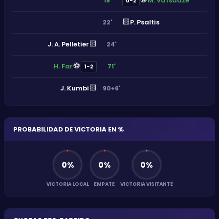
M. Vatsadze
19'
0-2
🟨
P. Psaltis
22'
🟨
J. A. Pelletier
24'
⚽
H. Far
71'
1-2
🟨
J. Kumbi
90+6'
PROBABILIDAD DE VICTORIA EN %
0
%
0
%
0
%
VICTORIA LOCAL
EMPATE
VICTORIA VISITANTE