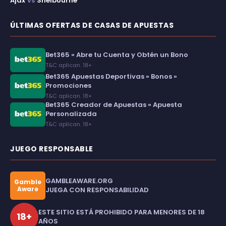
Ajax
vs
Shelbourne
ÚLTIMAS OFERTAS DE CASAS DE APUESTAS
Bet365 » Abre tu Cuenta y Obtén un Bono
T&C aplican. 18+
Bet365 Apuestas Deportivas » Bonos »
Promociones
T&C aplican. 18+
Bet365 Creador de Apuestas » Apuesta
Personalizada
T&C aplican. 18+
JUEGO RESPONSABLE
GAMBLEAWARE.ORG
Gamble
Aware
JUEGA CON RESPONSABILIDAD
ESTE SITIO ESTÁ PROHIBIDO PARA MENORES DE 18
18+
AÑOS