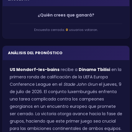
¿Quién crees que ganará?
Encuesta cerrada.
0
usuarios votaron.
ANÁLISIS DEL PRONÓSTICO
US Mondorf-les-bains
recibe a
Dinamo Tbilisi
en la
primera ronda de calificación de la UEFA Europa
Conference League en el
Stade John Grun
el jueves, 9
de julio de 2026. El conjunto luxemburgués enfrenta
una tarea complicada contra los campeones
georgianos en un encuentro europeo que promete
ser cerrado. La victoria otorga avance hacia la fase de
grupos, haciendo que este primer juego sea crucial
para las ambiciones continentales de ambos equipos.