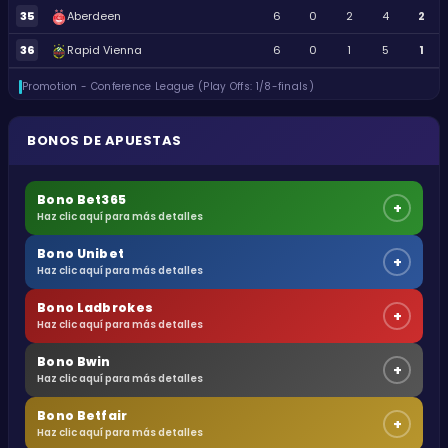
35
Aberdeen
6
0
2
4
2
36
Rapid Vienna
6
0
1
5
1
Promotion - Conference League (Play Offs: 1/8-finals)
BONOS DE APUESTAS
Bono Bet365
+
Haz clic aquí para más detalles
Bono Unibet
+
Haz clic aquí para más detalles
Bono Ladbrokes
+
Haz clic aquí para más detalles
Bono Bwin
+
Haz clic aquí para más detalles
Bono Betfair
+
Haz clic aquí para más detalles