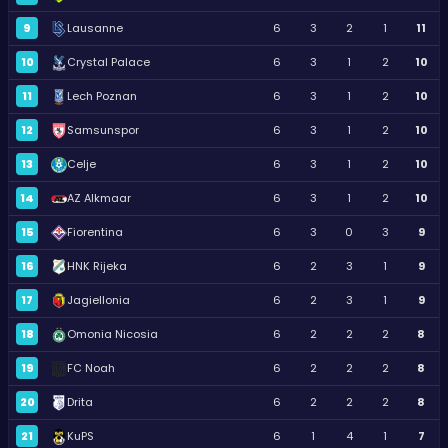
9
Lausanne
6
3
2
1
11
10
Crystal Palace
6
3
1
2
10
11
Lech Poznan
6
3
1
2
10
12
Samsunspor
6
3
1
2
10
13
Celje
6
3
1
2
10
14
AZ Alkmaar
6
3
1
2
10
15
Fiorentina
6
3
0
3
9
16
HNK Rijeka
6
2
3
1
9
17
Jagiellonia
6
2
3
1
9
18
Omonia Nicosia
6
2
2
2
8
19
FC Noah
6
2
2
2
8
20
Drita
6
2
2
2
8
21
KuPS
6
1
4
1
7