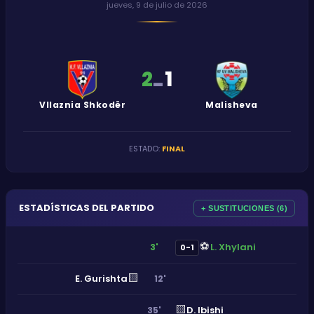
jueves, 9 de julio de 2026
2
1
-
Vllaznia Shkodër
Malisheva
ESTADO
:
FINAL
ESTADÍSTICAS DEL PARTIDO
+ SUSTITUCIONES (6)
⚽
L. Xhylani
3'
0-1
🟨
E. Gurishta
12'
🟨
D. Ibishi
35'