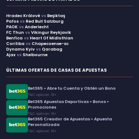
Hradec Králové
vs
Beşiktaş
Pafos
vs
Red Bull Salzburg
PAOK
vs
Anderlecht
FC Thun
vs
Vikingur Reykjavik
Benfica
vs
Heart Of Midlothian
Coritiba
vs
Chapecoense-sc
Dynamo Kyiv
vs
Qarabag
Ajax
vs
Shelbourne
ÚLTIMAS OFERTAS DE CASAS DE APUESTAS
Bet365 » Abre tu Cuenta y Obtén un Bono
T&C aplican. 18+
Bet365 Apuestas Deportivas » Bonos »
Promociones
T&C aplican. 18+
Bet365 Creador de Apuestas » Apuesta
Personalizada
T&C aplican. 18+