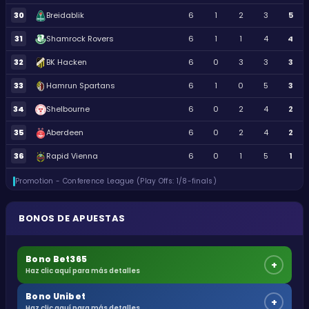
30
Breidablik
6
1
2
3
5
31
Shamrock Rovers
6
1
1
4
4
32
BK Hacken
6
0
3
3
3
33
Hamrun Spartans
6
1
0
5
3
34
Shelbourne
6
0
2
4
2
35
Aberdeen
6
0
2
4
2
36
Rapid Vienna
6
0
1
5
1
Promotion - Conference League (Play Offs: 1/8-finals)
BONOS DE APUESTAS
Bono Bet365
+
Haz clic aquí para más detalles
Bono Unibet
+
Haz clic aquí para más detalles