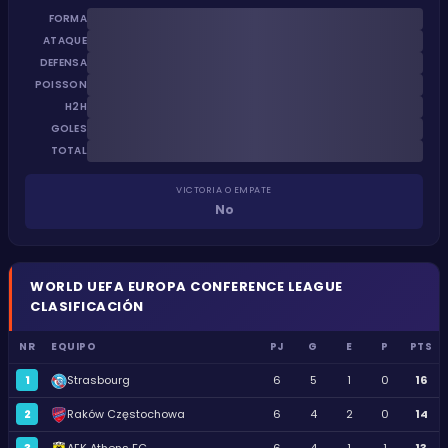
FORMA
ATAQUE
DEFENSA
POISSON
H2H
GOLES
TOTAL
VICTORIA O EMPATE
No
WORLD
UEFA EUROPA CONFERENCE LEAGUE
CLASIFICACIÓN
NR
EQUIPO
PJ
G
E
P
PTS
1
Strasbourg
6
5
1
0
16
2
Raków Częstochowa
6
4
2
0
14
3