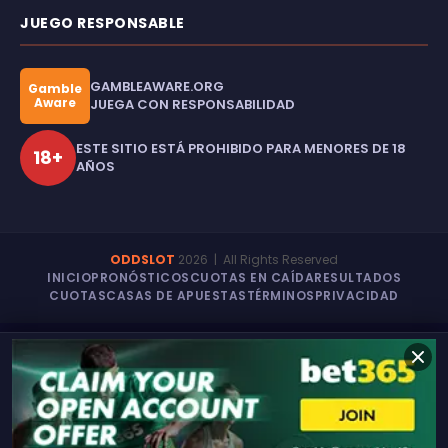
JUEGO RESPONSABLE
GAMBLEAWARE.ORG
Gamble
Aware
JUEGA CON RESPONSABILIDAD
ESTE SITIO ESTÁ PROHIBIDO PARA MENORES DE 18
18+
AÑOS
ODDSLOT
2026
| All Rights Reserved
INICIO
PRONÓSTICOS
CUOTAS EN CAÍDA
RESULTADOS
CUOTAS
CASAS DE APUESTAS
TÉRMINOS
PRIVACIDAD