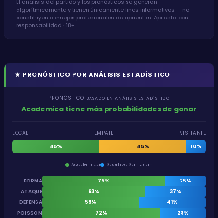
El análisis del partido y los pronósticos se generan
algorítmicamente y tienen únicamente fines informativos — no
constituyen consejos profesionales de apuestas. Apuesta con
responsabilidad · 18+
★
PRONÓSTICO POR ANÁLISIS ESTADÍSTICO
PRONÓSTICO
BASADO EN ANÁLISIS ESTADÍSTICO
Academica tiene más probabilidades de ganar
LOCAL
EMPATE
VISITANTE
45%
45%
10%
Academica
Sportivo San Juan
FORMA
75%
25%
ATAQUE
63%
37%
DEFENSA
59%
41%
POISSON
72%
28%