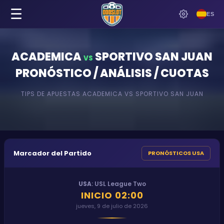
☰
ES
ACADEMICA
SPORTIVO SAN JUAN
VS
PRONÓSTICO / ANÁLISIS / CUOTAS
TIPS DE APUESTAS
ACADEMICA
VS
SPORTIVO SAN JUAN
Marcador del Partido
PRONÓSTICOS USA
USA
:
USL League Two
INICIO
02:00
jueves, 9 de julio de 2026