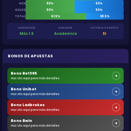
H2H
50%
50%
GOLES
50%
50%
TOTAL
61.5%
38.5%
MENOS/MÁS
GANADOR
VICTORIA O EMPATE
Más 1.5
Academica
Sí
BONOS DE APUESTAS
Bono Bet365
+
Haz clic aquí para más detalles
Bono Unibet
+
Haz clic aquí para más detalles
Bono Ladbrokes
+
Haz clic aquí para más detalles
Bono Bwin
+
Haz clic aquí para más detalles