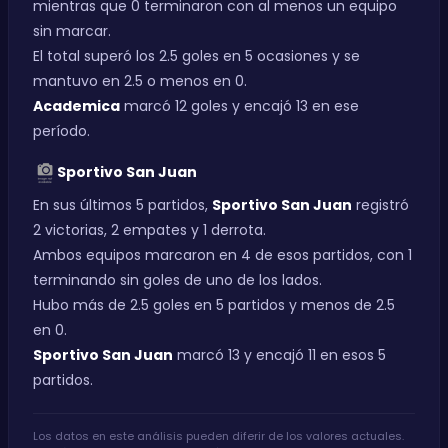
mientras que
0
terminaron con al menos un equipo
sin marcar.
El total superó los 2.5 goles en
5
ocasiones
y se
mantuvo en 2.5 o menos en
0
.
Academica
marcó
12
goles y encajó
13
en ese
período.
Sportivo San Juan
En sus últimos
5
partidos,
Sportivo San Juan
registró
2
victorias
,
2
empates
y
1
derrota
.
Ambos equipos marcaron en
4
de esos partidos, con
1
terminando sin goles de uno de los lados.
Hubo más de 2.5 goles en
5
partidos
y menos de 2.5
en
0
.
Sportivo San Juan
marcó
13
y encajó
11
en esos
5
partidos.
Los datos en este análisis pueden diferir de los valores actuales.