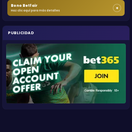
Bono Betfair
+
Haz clic aquí para más detalles
PUBLICIDAD