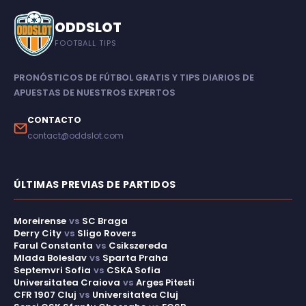
ODDSLOT
FOOTBALL TIPS
PRONÓSTICOS DE FÚTBOL GRATIS Y TIPS DIARIOS DE
APUESTAS DE NUESTROS EXPERTOS
CONTACTO
contact@oddslot.com
ÚLTIMAS PREVIAS DE PARTIDOS
Moreirense
vs
SC Braga
Derry City
vs
Sligo Rovers
Farul Constanta
vs
Csikszereda
Mlada Boleslav
vs
Sparta Praha
Septemvri Sofia
vs
CSKA Sofia
Universitatea Craiova
vs
Arges Pitesti
CFR 1907 Cluj
vs
Universitatea Cluj