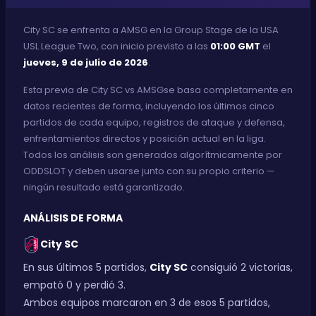
City SC
se enfrenta a
AMSG
en la Group Stage
de la
USA
USL League Two
, con inicio previsto a las
01:00
GMT
el
jueves, 9 de julio de 2026
.
Esta previa de
City SC
vs
AMSG
se basa completamente en
datos recientes de forma, incluyendo los últimos cinco
partidos de cada equipo, registros de ataque y defensa,
enfrentamientos directos y posición actual en la liga.
Todos los análisis son generados algorítmicamente por
ODDSLOT y deben usarse junto con su propio criterio —
ningún resultado está garantizado.
ANÁLISIS DE FORMA
City SC
En sus últimos
5
partidos,
City SC
consiguió
2
victorias
,
empató
0
y perdió
3
.
Ambos equipos marcaron en
3
de esos
5
partidos,