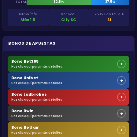
TOTAL
62.5%
37.5%
MENOS/MÁS
GANADOR
VICTORIA O EMPATE
Más 1.5
City SC
Sí
BONOS DE APUESTAS
Bono Bet365
+
Haz clic aquí para más detalles
Bono Unibet
+
Haz clic aquí para más detalles
Bono Ladbrokes
+
Haz clic aquí para más detalles
Bono Bwin
+
Haz clic aquí para más detalles
Bono Betfair
+
Haz clic aquí para más detalles