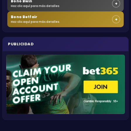
Bono Bwin
+
Haz clic aquí para más detalles
Bono Betfair
+
Haz clic aquí para más detalles
PUBLICIDAD