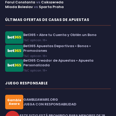
Farul Constanta
vs
Csikszereda
Mlada Boleslav
vs
Sparta Praha
ÚLTIMAS OFERTAS DE CASAS DE APUESTAS
Bet365 » Abre tu Cuenta y Obtén un Bono
T&C aplican. 18+
Bet365 Apuestas Deportivas » Bonos »
Promociones
T&C aplican. 18+
Bet365 Creador de Apuestas » Apuesta
Personalizada
T&C aplican. 18+
JUEGO RESPONSABLE
GAMBLEAWARE.ORG
Gamble
Aware
JUEGA CON RESPONSABILIDAD
ESTE SITIO ESTÁ PROHIBIDO PARA MENORES DE 18