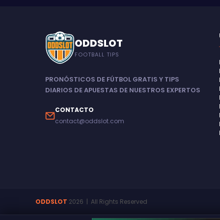
ODDSLOT
FOOTBALL TIPS
PRONÓSTICOS DE FÚTBOL GRATIS Y TIPS
DIARIOS DE APUESTAS DE NUESTROS EXPERTOS
CONTACTO
contact@oddslot.com
ODDSLOT
2026
| All Rights Reserved