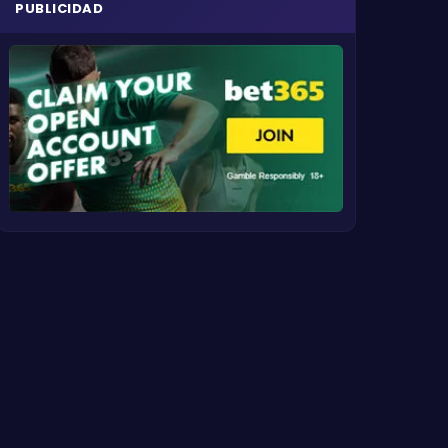
PUBLICIDAD