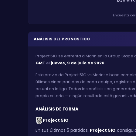
¿Quién c
Encuesta cer
ANÁLISIS DEL PRONÓSTICO
Project 51O
se enfrenta a
Marin
en la Group Stage
d
GMT
el
jueves, 9 de julio de 2026
.
Esta previa de
Project 51O
vs
Marin
se basa complet
últimos cinco partidos de cada equipo, registros 
actual en la liga. Todos los análisis son generad
propio criterio — ningún resultado está garantizad
ANÁLISIS DE FORMA
Project 51O
En sus últimos
5
partidos,
Project 51O
consigui