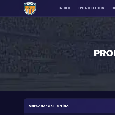
INICIO
PRONÓSTICOS
C
PRON
Marcador del Partido