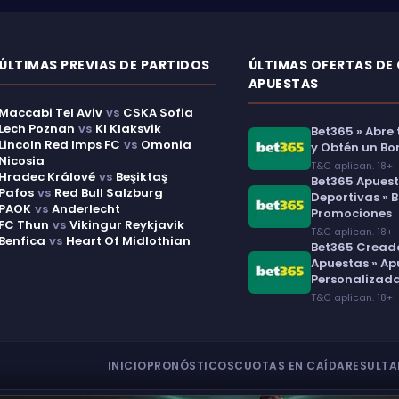
ÚLTIMAS PREVIAS DE PARTIDOS
ÚLTIMAS OFERTAS DE
APUESTAS
Maccabi Tel Aviv
vs
CSKA Sofia
Lech Poznan
vs
KI Klaksvik
Bet365 » Abre
Lincoln Red Imps FC
vs
Omonia
y Obtén un Bo
Nicosia
T&C aplican. 18+
Hradec Králové
vs
Beşiktaş
Bet365 Apues
Pafos
vs
Red Bull Salzburg
Deportivas » 
PAOK
vs
Anderlecht
Promociones
FC Thun
vs
Vikingur Reykjavik
T&C aplican. 18+
Benfica
vs
Heart Of Midlothian
Bet365 Cread
Apuestas » Ap
Personalizad
T&C aplican. 18+
INICIO
PRONÓSTICOS
CUOTAS EN CAÍDA
RESULT