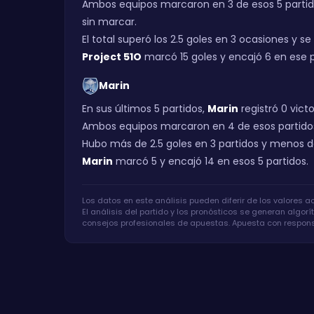
Ambos equipos marcaron en
3
de esos
5
parti
sin marcar.
El total superó los 2.5 goles en
3
ocasiones
y se
Project 51O
marcó
15
goles y encajó
6
en ese p
Marin
En sus últimos
5
partidos,
Marin
registró
0
victo
Ambos equipos marcaron en
4
de esos partido
Hubo más de 2.5 goles en
3
partidos
y menos d
Marin
marcó
5
y encajó
14
en esos
5
partidos.
Los datos en este análisis pueden diferir de los valores a
El análisis del partido y los pronósticos se generan algo
consejos profesionales de apuestas. Apuesta con respons