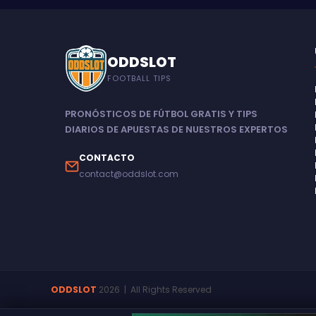
ODDSLOT
FOOTBALL TIPS
PRONÓSTICOS DE FÚTBOL GRATIS Y TIPS
DIARIOS DE APUESTAS DE NUESTROS EXPERTOS
CONTACTO
contact@oddslot.com
ODDSLOT
2026
| All Rights Reserved