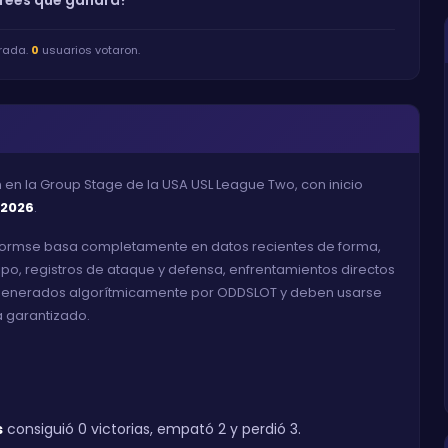
rees que ganará?
rada.
0
usuarios votaron.
m
en la Group Stage
de la
USA
USL League Two
, con inicio
 2026
.
torm
se basa completamente en datos recientes de forma,
ipo, registros de ataque y defensa, enfrentamientos directos
son generados algorítmicamente por ODDSLOT y deben usarse
á garantizado.
s
consiguió
0
victorias
, empató
2
y perdió
3
.