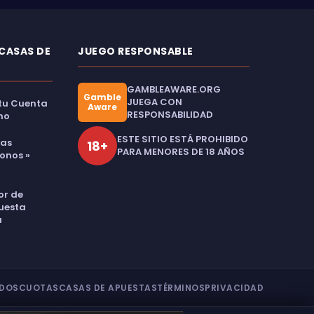
 CASAS DE
JUEGO RESPONSABLE
GAMBLEAWARE.ORG
Gamble
JUEGA CON
 tu Cuenta
Aware
RESPONSABILIDAD
no
ESTE SITIO ESTÁ PROHIBIDO
tas
18+
PARA MENORES DE 18 AÑOS
Bonos »
or de
uesta
a
ADOS
CUOTAS
CASAS DE APUESTAS
TÉRMINOS
PRIVACIDAD