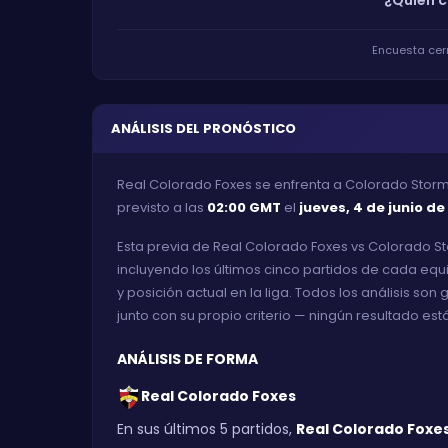
¿Quién c
Encuesta cer
ANÁLISIS DEL PRONÓSTICO
Real Colorado Foxes
se enfrenta a
Colorado Stor
previsto a las
02:00
GMT
el
jueves, 4 de junio de
Esta previa de
Real Colorado Foxes
vs
Colorado S
incluyendo los últimos cinco partidos de cada equ
y posición actual en la liga. Todos los análisis 
junto con su propio criterio — ningún resultado est
ANÁLISIS DE FORMA
Real Colorado Foxes
En sus últimos
5
partidos,
Real Colorado Foxe