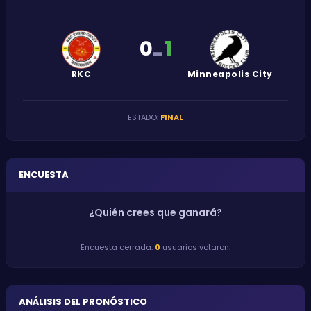
0
1
-
RKC
Minneapolis City
ESTADO
:
FINAL
ENCUESTA
¿Quién crees que ganará?
Encuesta cerrada.
0
usuarios votaron.
ANÁLISIS DEL PRONÓSTICO