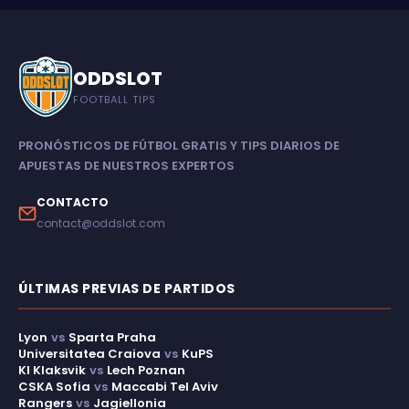
ODDSLOT
FOOTBALL TIPS
PRONÓSTICOS DE FÚTBOL GRATIS Y TIPS DIARIOS DE
APUESTAS DE NUESTROS EXPERTOS
CONTACTO
contact@oddslot.com
ÚLTIMAS PREVIAS DE PARTIDOS
Lyon
vs
Sparta Praha
Universitatea Craiova
vs
KuPS
KI Klaksvik
vs
Lech Poznan
CSKA Sofia
vs
Maccabi Tel Aviv
Rangers
vs
Jagiellonia