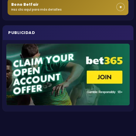
Bono Betfair
+
Haz clic aquí para más detalles
PUBLICIDAD