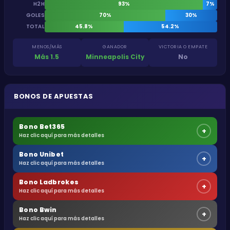
H2H
93%
7%
GOLES
70%
30%
TOTAL
45.8%
54.2%
MENOS/MÁS
GANADOR
VICTORIA O EMPATE
Más 1.5
Minneapolis City
No
BONOS DE APUESTAS
Bono Bet365
+
Haz clic aquí para más detalles
Bono Unibet
+
Haz clic aquí para más detalles
Bono Ladbrokes
+
Haz clic aquí para más detalles
Bono Bwin
+
Haz clic aquí para más detalles