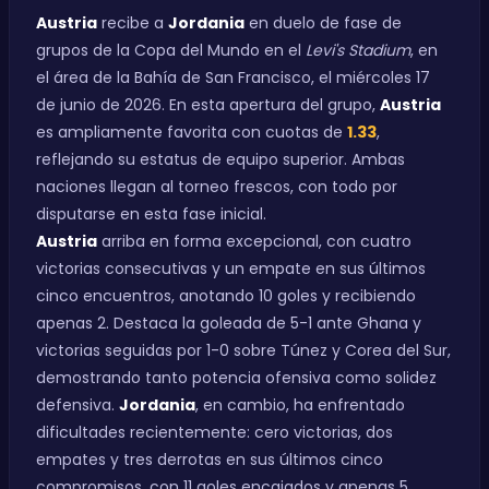
Austria
recibe a
Jordania
en duelo de fase de
grupos de la Copa del Mundo en el
Levi's Stadium
, en
el área de la Bahía de San Francisco, el miércoles 17
de junio de 2026. En esta apertura del grupo,
Austria
es ampliamente favorita con cuotas de
1.33
,
reflejando su estatus de equipo superior. Ambas
naciones llegan al torneo frescos, con todo por
disputarse en esta fase inicial.
Austria
arriba en forma excepcional, con cuatro
victorias consecutivas y un empate en sus últimos
cinco encuentros, anotando 10 goles y recibiendo
apenas 2. Destaca la goleada de 5-1 ante Ghana y
victorias seguidas por 1-0 sobre Túnez y Corea del Sur,
demostrando tanto potencia ofensiva como solidez
defensiva.
Jordania
, en cambio, ha enfrentado
dificultades recientemente: cero victorias, dos
empates y tres derrotas en sus últimos cinco
compromisos, con 11 goles encajados y apenas 5