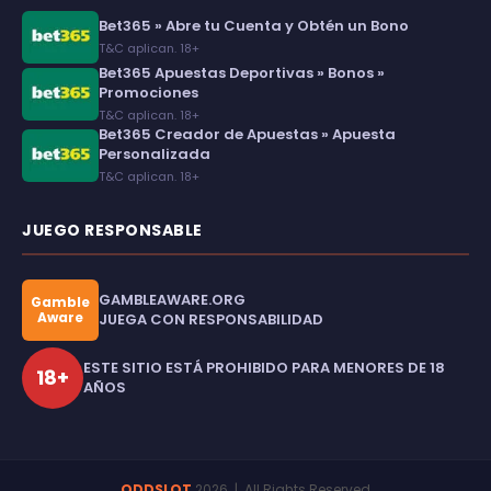
Bet365 » Abre tu Cuenta y Obtén un Bono
T&C aplican. 18+
Bet365 Apuestas Deportivas » Bonos »
Promociones
T&C aplican. 18+
Bet365 Creador de Apuestas » Apuesta
Personalizada
T&C aplican. 18+
JUEGO RESPONSABLE
GAMBLEAWARE.ORG
Gamble
Aware
JUEGA CON RESPONSABILIDAD
ESTE SITIO ESTÁ PROHIBIDO PARA MENORES DE 18
18+
AÑOS
ODDSLOT
2026
| All Rights Reserved