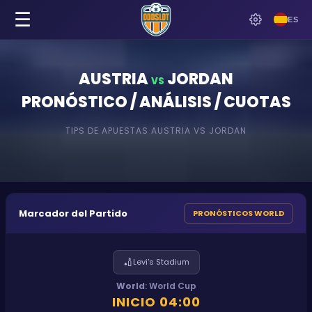
☰
ES
AUSTRIA
JORDAN
VS
PRONÓSTICO / ANÁLISIS / CUOTAS
TIPS DE APUESTAS
AUSTRIA
VS
JORDAN
Marcador del Partido
PRONÓSTICOS WORLD
🏏
Levi's Stadium
World
:
World Cup
INICIO
04:00