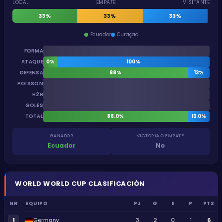
LOCAL
EMPATE
VISITANTE
33%
33%
33%
Ecuador
Curaçao
FORMA
ATAQUE
0%
100%
DEFENSA
88%
13%
POISSON
H2H
GOLES
TOTAL
88.0%
13.0%
GANADOR
VICTORIA O EMPATE
Ecuador
No
WORLD
WORLD CUP
CLASIFICACIÓN
NR
EQUIPO
PJ
G
E
P
PTS
1
Germany
3
2
0
1
6