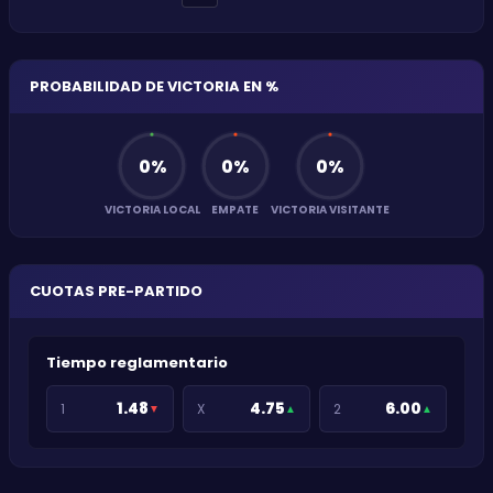
PROBABILIDAD DE VICTORIA EN %
0
%
0
%
0
%
VICTORIA LOCAL
EMPATE
VICTORIA VISITANTE
CUOTAS PRE-PARTIDO
Tiempo reglamentario
1.48
4.75
6.00
1
X
2
▼
▲
▲