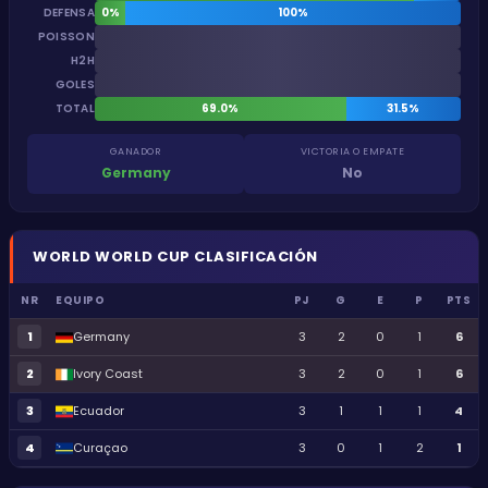
DEFENSA
0%
100%
POISSON
H2H
GOLES
TOTAL
69.0%
31.5%
GANADOR
VICTORIA O EMPATE
Germany
No
WORLD
WORLD CUP
CLASIFICACIÓN
NR
EQUIPO
PJ
G
E
P
PTS
1
Germany
3
2
0
1
6
2
Ivory Coast
3
2
0
1
6
3
Ecuador
3
1
1
1
4
4
Curaçao
3
0
1
2
1