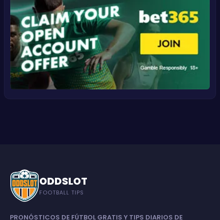
ODDSLOT
FOOTBALL TIPS
PRONÓSTICOS DE FÚTBOL GRATIS Y TIPS DIARIOS DE