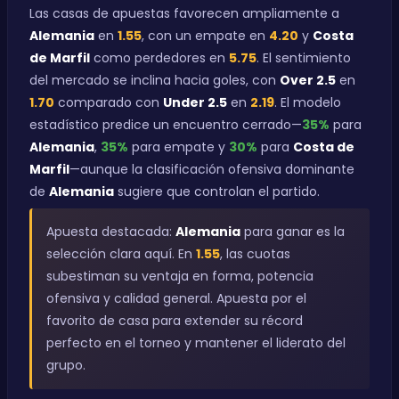
Las casas de apuestas favorecen ampliamente a
Alemania
en
1.55
, con un empate en
4.20
y
Costa
de Marfil
como perdedores en
5.75
. El sentimiento
del mercado se inclina hacia goles, con
Over 2.5
en
1.70
comparado con
Under 2.5
en
2.19
. El modelo
estadístico predice un encuentro cerrado—
35%
para
Alemania
,
35%
para empate y
30%
para
Costa de
Marfil
—aunque la clasificación ofensiva dominante
de
Alemania
sugiere que controlan el partido.
Apuesta destacada:
Alemania
para ganar es la
selección clara aquí. En
1.55
, las cuotas
subestiman su ventaja en forma, potencia
ofensiva y calidad general. Apuesta por el
favorito de casa para extender su récord
perfecto en el torneo y mantener el liderato del
grupo.