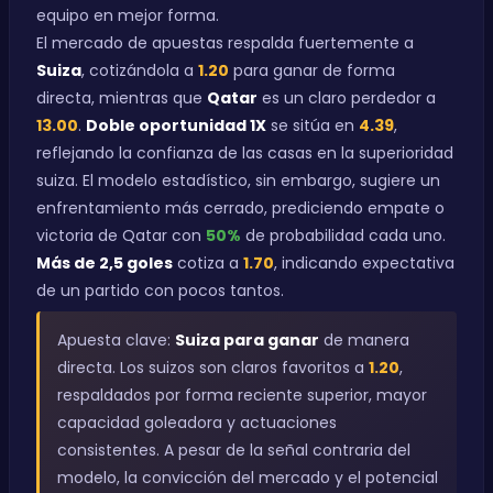
equipo en mejor forma.
El mercado de apuestas respalda fuertemente a
Suiza
, cotizándola a
1.20
para ganar de forma
directa, mientras que
Qatar
es un claro perdedor a
13.00
.
Doble oportunidad 1X
se sitúa en
4.39
,
reflejando la confianza de las casas en la superioridad
suiza. El modelo estadístico, sin embargo, sugiere un
enfrentamiento más cerrado, prediciendo empate o
victoria de Qatar con
50%
de probabilidad cada uno.
Más de 2,5 goles
cotiza a
1.70
, indicando expectativa
de un partido con pocos tantos.
Apuesta clave:
Suiza para ganar
de manera
directa. Los suizos son claros favoritos a
1.20
,
respaldados por forma reciente superior, mayor
capacidad goleadora y actuaciones
consistentes. A pesar de la señal contraria del
modelo, la convicción del mercado y el potencial