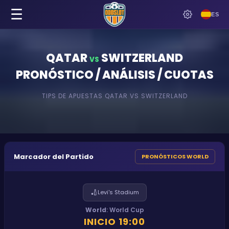
☰
ES
QATAR
SWITZERLAND
VS
PRONÓSTICO / ANÁLISIS / CUOTAS
TIPS DE APUESTAS
QATAR
VS
SWITZERLAND
Marcador del Partido
PRONÓSTICOS WORLD
🏏
Levi's Stadium
World
:
World Cup
INICIO
19:00