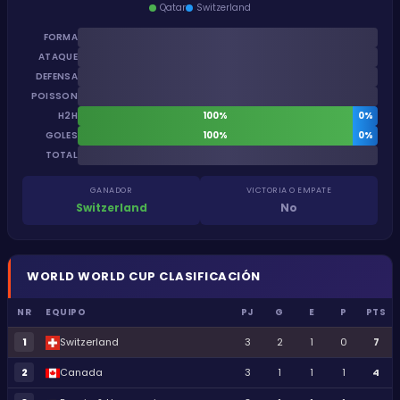
Qatar
Switzerland
FORMA
ATAQUE
DEFENSA
POISSON
H2H
100%
0%
GOLES
100%
0%
TOTAL
GANADOR
VICTORIA O EMPATE
Switzerland
No
WORLD
WORLD CUP
CLASIFICACIÓN
NR
EQUIPO
PJ
G
E
P
PTS
1
Switzerland
3
2
1
0
7
2
Canada
3
1
1
1
4