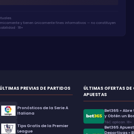
ctuales.
rítmicamente y tienen únicamente fines informativos — no constituyen
abilidad · 18+
ÚLTIMAS PREVIAS DE PARTIDOS
ÚLTIMAS OFERTAS DE
APUESTAS
Pronósticos de la Serie A
Bet365 » Abre
Italiana
y Obtén un Bo
T&C aplican. 18+
Tips Gratis de la Premier
Bet365 Apues
League
Deportivas » 