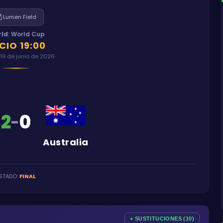

Lumen Field
ld
:
World Cup
ICIO
19:00
 19 de junio de 2026
2
0
-
Australia
STADO
:
FINAL
+ SUSTITUCIONES (10)