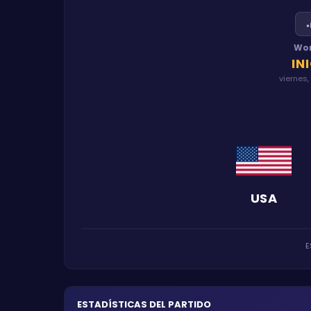

Wor
IN
viernes,
USA
E
ESTADÍSTICAS DEL PARTIDO