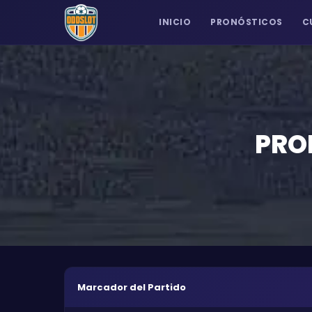
INICIO
PRONÓSTICOS
C
PRON
Marcador del Partido