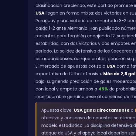
clasificación creciendo, este partido promete 
USA
llegan en forma mixta: dos victorias en sus
Paraguay y una victoria de remontada 3-2 con
caída 1-2 ante Alemania. Han publicado número
recientes pero también encajando 12, sugiriend
estabilidad, con dos victorias y dos empates e
período. La solidez defensiva de los Socceroos 
estadounidenses, aunque ambos ganaron su par
El mercado de apuestas cotiza a
USA
como fav
expectativa de fútbol ofensivo.
Más de 2,5 go
bajo, sugiriendo predicción de goles moderados.
con local y empate ambos a
45%
de probabilid
incertidumbre genuina pese al consenso de m
Apuesta clave:
USA gana directamente
a
ofensiva y consenso de apuestas se alinean 
modelo estadístico. La disciplina defensiva 
ataque de USA y el apoyo local deberían ser 