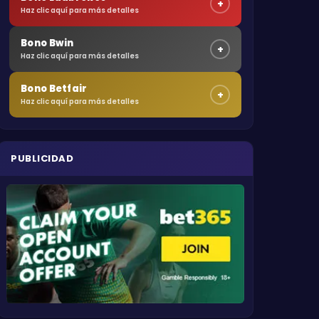
+
Haz clic aquí para más detalles
Bono Bwin
+
Haz clic aquí para más detalles
Bono Betfair
+
Haz clic aquí para más detalles
PUBLICIDAD